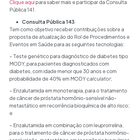
Clique aqui
para saber mais e participar da Consulta
Pública 141.
Consulta Pública 143
Tem como objetivo receber contribuições sobre a
proposta de atualização do Rol de Procedimentos e
Eventos em Saúde para as seguintes tecnologias:
– Teste genético para diagnóstico de diabetes tipo
MODY, para pacientes diagnosticados com
diabetes, com idade menor que 30 anos e com
probabilidade de 40% em MODY
calculator
;
– Enzalutamida em monoterapia, para o tratamento
de câncer de próstata hormônio-sensível não-
metastático em recorrência bioquímica de alto risco;
e
– Enzalutamida em combinação com leuprorrelina,
para o tratamento de câncer de próstata hormônio-