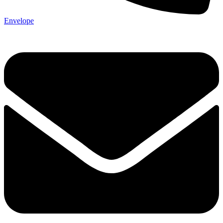
Envelope