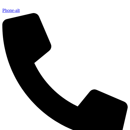
Phone-alt