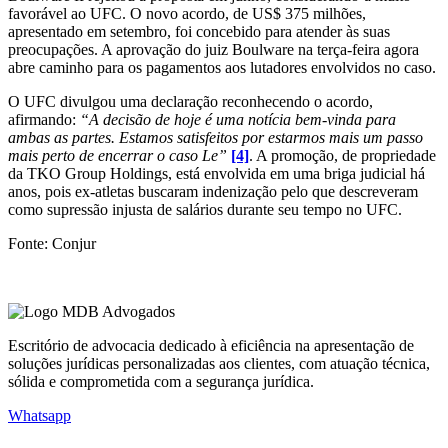
favorável ao UFC. O novo acordo, de US$ 375 milhões,
apresentado em setembro, foi concebido para atender às suas
preocupações. A aprovação do juiz Boulware na terça-feira agora
abre caminho para os pagamentos aos lutadores envolvidos no caso.
O UFC divulgou uma declaração reconhecendo o acordo,
afirmando:
“A decisão de hoje é uma notícia bem-vinda para
ambas as partes. Estamos satisfeitos por estarmos mais um passo
mais perto de encerrar o caso Le”
[4]
. A promoção, de propriedade
da TKO Group Holdings, está envolvida em uma briga judicial há
anos, pois ex-atletas buscaram indenização pelo que descreveram
como supressão injusta de salários durante seu tempo no UFC.
Fonte: Conjur
Escritório de advocacia dedicado à eficiência na apresentação de
soluções jurídicas personalizadas aos clientes, com atuação técnica,
sólida e comprometida com a segurança jurídica.
Whatsapp