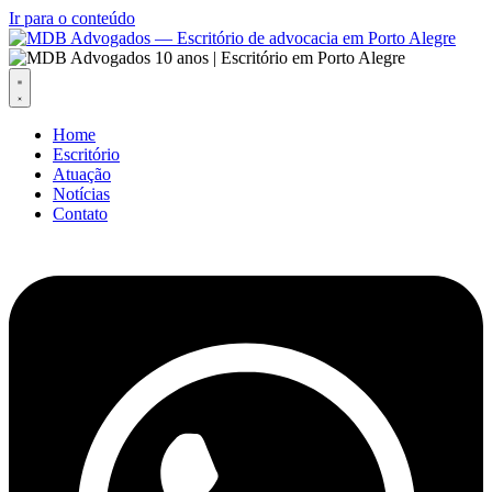
Ir para o conteúdo
Home
Escritório
Atuação
Notícias
Contato