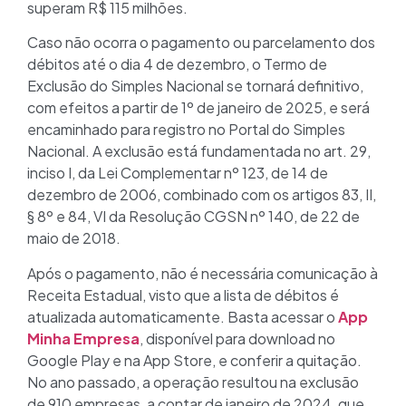
superam R$ 115 milhões.
Caso não ocorra o pagamento ou parcelamento dos
débitos até o dia 4 de dezembro, o Termo de
Exclusão do Simples Nacional se tornará definitivo,
com efeitos a partir de 1º de janeiro de 2025, e será
encaminhado para registro no Portal do Simples
Nacional. A exclusão está fundamentada no art. 29,
inciso I, da Lei Complementar nº 123, de 14 de
dezembro de 2006, combinado com os artigos 83, II,
§ 8º e 84, VI da Resolução CGSN nº 140, de 22 de
maio de 2018.
Após o pagamento, não é necessária comunicação à
Receita Estadual, visto que a lista de débitos é
atualizada automaticamente. Basta acessar o
App
Minha Empresa
, disponível para download no
Google Play e na App Store, e conferir a quitação.
No ano passado, a operação resultou na exclusão
de 910 empresas, a contar de janeiro de 2024, que