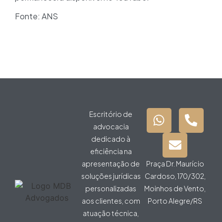
Fonte: ANS
Escritório de
advocacia
dedicado à
eficiência na
apresentação de
Praça Dr. Maurício
soluções jurídicas
Cardoso, 170/302,
personalizadas
Moinhos de Vento,
aos clientes, com
Porto Alegre/RS
atuação técnica,