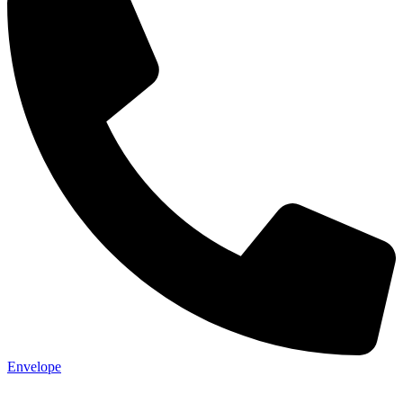
Envelope