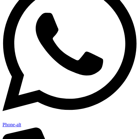
Phone-alt