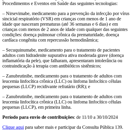
Procedimentos e Eventos em Saúde das seguintes tecnologias:
– Nirsevimabe, medicamento para a prevenção da infecção por vírus
sincicial respiratório (VSR) em crianças com menos de 1 ano de
idade que nasceram prematuras (até 36 semanas e 6 dias) e em
crianças com menos de 2 anos de idade com qualquer das seguintes
condições: doença pulmonar crônica da prematuridade, doença
cardíaca congênita com repercussão hemodinâmica;
– Secuquinumabe, medicamento para o tratamento de pacientes
adultos com hidradenite supurativa ativa moderada grave (doença
inflamatória da pele), que falharam, apresentaram intolerância ou
contraindicação à terapia com antibióticos sistêmicos;
– Zanubrutinibe, medicamento para o tratamento de adultos com
leucemia linfocítica crônica (LLC) ou linfoma linfocítico células
pequenas (LLCP) recidivante refratário (RR); e
– Zanubrutinibe, medicamento para o tratamento de adultos com
leucemia linfocítica crônica (LLC) ou linfoma linfocítico células
pequenas (LLCP), em primeira linha.
Período para envio de contribuições
: de 11/10 a 30/10/2024
Clique aqui
para saber mais e participar da Consulta Pública 139.