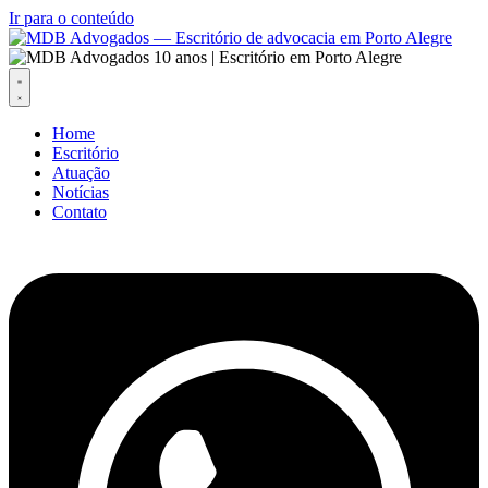
Ir para o conteúdo
Home
Escritório
Atuação
Notícias
Contato