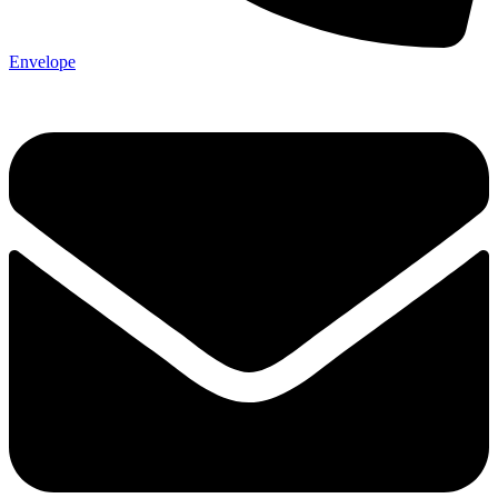
Envelope