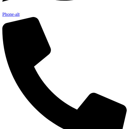
Phone-alt