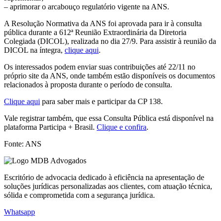
– aprimorar o arcabouço regulatório vigente na ANS.
A Resolução Normativa da ANS foi aprovada para ir à consulta
pública durante a 612ª Reunião Extraordinária da Diretoria
Colegiada (DICOL), realizada no dia 27/9. Para assistir à reunião da
DICOL na íntegra,
clique aqui
.
Os interessados podem enviar suas contribuições até 22/11 no
próprio site da ANS, onde também estão disponíveis os documentos
relacionados à proposta durante o período de consulta.
Clique aqui
para saber mais e participar da CP 138.
Vale registrar também, que essa Consulta Pública está disponível na
plataforma Participa + Brasil.
Clique e confira
.
Fonte: ANS
Escritório de advocacia dedicado à eficiência na apresentação de
soluções jurídicas personalizadas aos clientes, com atuação técnica,
sólida e comprometida com a segurança jurídica.
Whatsapp