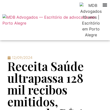
12/09/2024
Receita Saúde
ultrapassa 128
mil recibos
emitidos,