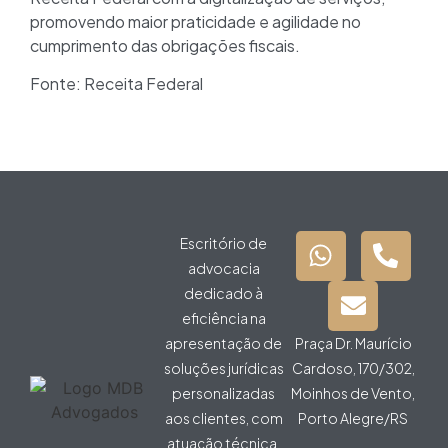
promovendo maior praticidade e agilidade no
cumprimento das obrigações fiscais.
Fonte: Receita Federal
Escritório de
advocacia
dedicado à
eficiência na
apresentação de
Praça Dr. Maurício
soluções jurídicas
Cardoso, 170/302,
personalizadas
Moinhos de Vento,
aos clientes, com
Porto Alegre/RS
atuação técnica,