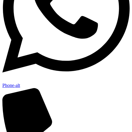
Phone-alt