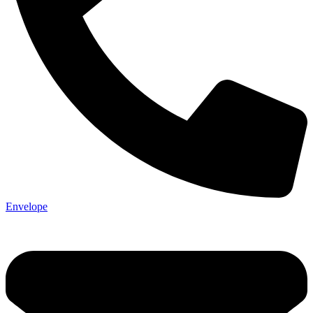
Envelope