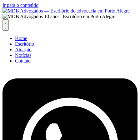
Ir para o conteúdo
Home
Escritório
Atuação
Notícias
Contato