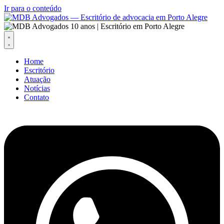
Ir para o conteúdo
Home
Escritório
Atuação
Notícias
Contato