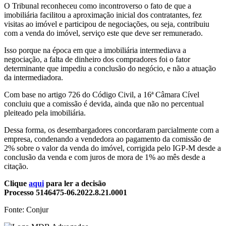
O Tribunal reconheceu como incontroverso o fato de que a
imobiliária facilitou a aproximação inicial dos contratantes, fez
visitas ao imóvel e participou de negociações, ou seja, contribuiu
com a venda do imóvel, serviço este que deve ser remunerado.
Isso porque na época em que a imobiliária intermediava a
negociação, a falta de dinheiro dos compradores foi o fator
determinante que impediu a conclusão do negócio, e não a atuação
da intermediadora.
Com base no artigo 726 do Código Civil, a 16ª Câmara Cível
concluiu que a comissão é devida, ainda que não no percentual
pleiteado pela imobiliária.
Dessa forma, os desembargadores concordaram parcialmente com a
empresa, condenando a vendedora ao pagamento da comissão de
2% sobre o valor da venda do imóvel, corrigida pelo IGP-M desde a
conclusão da venda e com juros de mora de 1% ao mês desde a
citação.
Clique
aqui
para ler a decisão
Processo 5146475-06.2022.8.21.0001
Fonte: Conjur