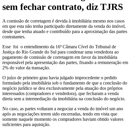
sem fechar contrato, diz TJRS
A comissão de corretagem é devida à imobiliária mesmo nos casos
em que esta não tenha participado diretamente da venda do imóvel,
desde que tenha atuado e contribuído para a aproximação das partes
contratantes.
Esse foi o entendimento da 16ª Câmara Cível do Tribunal de
Justiça do Rio Grande do Sul para condenar uma vendedora ao
pagamento de comissão de corretagem em favor da imobiliária
responsável pela apresentação das partes, fixando a remuneração em
2% do valor da transação.
O juízo de primeiro grau havia julgado improcedente o pedido
formulado pela imobiliária sob o fundamento de que a conclusão do
negócio jurídico se deu exclusivamente pela atuação dos próprios
interessados (compradores e vendedora), que fecharam a venda
direta sem a intermediação da imobiliária na conclusão do negócio.
No caso, as partes voltaram a negociar a venda do imóvel um ano
após as negociações terem sido encerradas, tendo em vista que
somente naquele momento os compradores haviam obtido valores
suficientes para aquisição.