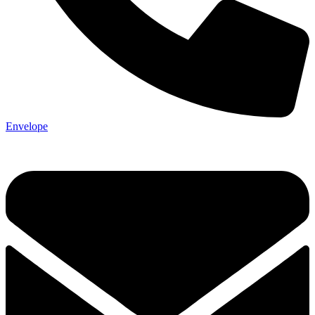
Envelope