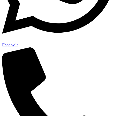
Phone-alt