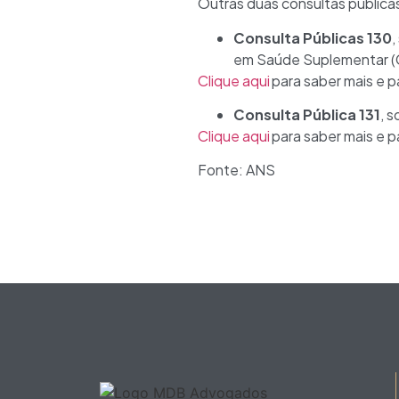
Outras duas consultas pública
Consulta Públicas 130
,
em Saúde Suplementar (C
Clique aqui
para saber mais e p
Consulta Pública 131
, 
Clique aqui
para saber mais e pa
Fonte: ANS