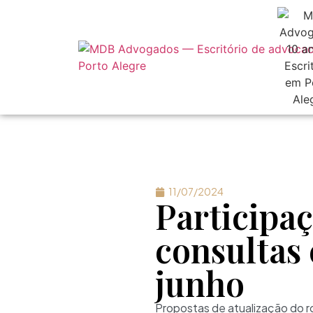
11/07/2024
Participa
consultas 
junho
Propostas de atualização do ro