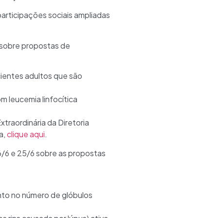
articipações sociais ampliadas
, sobre propostas de
ientes adultos que são
 leucemia linfocítica
traordinária da Diretoria
a,
clique aqui
.
6/6 e 25/6 sobre as propostas
nto no número de glóbulos