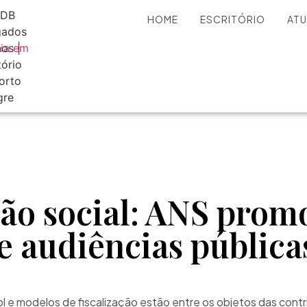
HOME
ESCRITÓRIO
AT
ção social: ANS prom
e audiências públic
l e modelos de fiscalização estão entre os objetos das contr