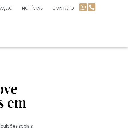
UAÇÃO
NOTÍCIAS
CONTATO
ove
as em
ibuições sociais