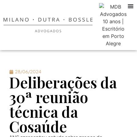
28/06/2024
Deliberações da
30ª reunião
técnica da
Cosaúde