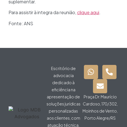
suplementar.
Para assistir à integra da reunião,
clique aqui
.
Fonte: ANS
Escritório de
advocacia
dedicado à
eficiência na
apresentação de
Praça Dr. Maurício
soluções jurídicas
Cardoso, 170/302,
personalizadas
Moinhos de Vento,
aos clientes, com
Porto Alegre/RS
atuação técnica,