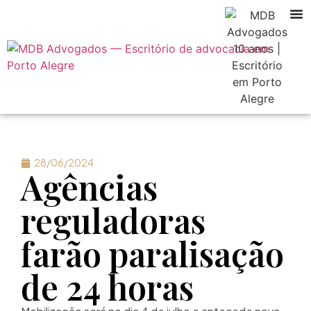
28/06/2024
Agências
reguladoras
farão paralisação
de 24 horas