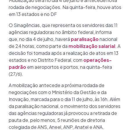
Mobilização será no dia 4 de julho e antecede nova
rodada de negociações. Na quinta-feira, houve atos
em 13 estados e no DF
O Sinagências, que representa os servidores das 11
agências reguladoras no âmbito federal, informa
que, no dia 4 de julho, haverá
paralisação
nacional
de 24 horas, como parte da
mobilização salarial
. A
decisão foi tomada após a realização de atos em 13
estados e no Distrito Federal, com
operações-
padrão
em aeroportos e portos, na quinta-feira
(27/6).
A mobilização antecede a próxima rodada de
negociações com o Ministério da Gestão e da
Inovação, marcada para o dia 11 de julho, às 16h. Além
da paralisação nacional, o movimento dos servidores
das agências reguladoras já provocou a retirada de
pauta de, pelo menos, 5 reuniões de diretoria
colegiada de ANS, Aneel, ANP, Anatel e ANA.