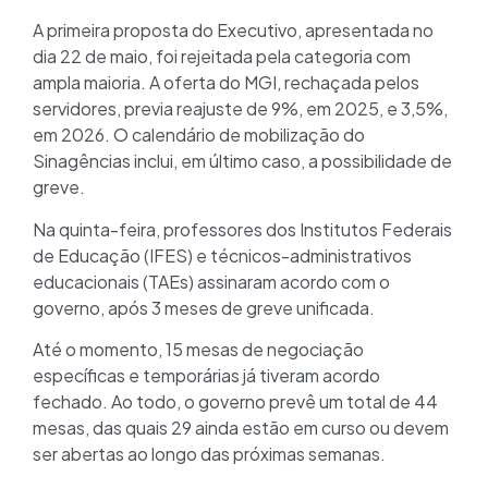
A primeira proposta do Executivo, apresentada no
dia 22 de maio, foi rejeitada pela categoria com
ampla maioria. A oferta do MGI, rechaçada pelos
servidores, previa reajuste de 9%, em 2025, e 3,5%,
em 2026. O calendário de mobilização do
Sinagências inclui, em último caso, a possibilidade de
greve.
Na quinta-feira, professores dos Institutos Federais
de Educação (IFES) e técnicos-administrativos
educacionais (TAEs) assinaram acordo com o
governo, após 3 meses de greve unificada.
Até o momento, 15 mesas de negociação
específicas e temporárias já tiveram acordo
fechado. Ao todo, o governo prevê um total de 44
mesas, das quais 29 ainda estão em curso ou devem
ser abertas ao longo das próximas semanas.