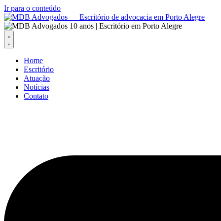
Ir para o conteúdo
Home
Escritório
Atuação
Notícias
Contato