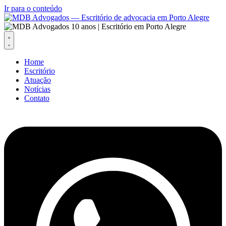
Ir para o conteúdo
Home
Escritório
Atuação
Notícias
Contato