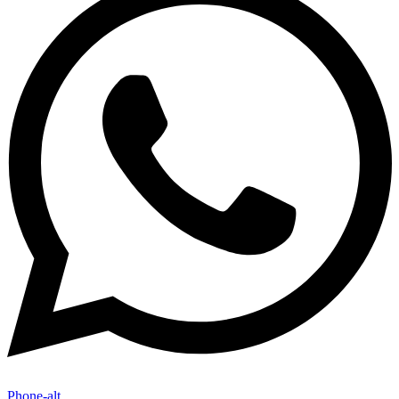
Phone-alt