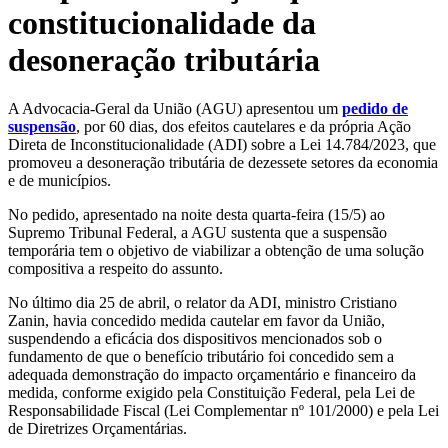
constitucionalidade da
desoneração tributária
A Advocacia-Geral da União (AGU) apresentou um
pedido de
suspensão
, por 60 dias, dos efeitos cautelares e da própria Ação
Direta de Inconstitucionalidade (ADI) sobre a Lei 14.784/2023, que
promoveu a desoneração tributária de dezessete setores da economia
e de municípios.
No pedido, apresentado na noite desta quarta-feira (15/5) ao
Supremo Tribunal Federal, a AGU sustenta que a suspensão
temporária tem o objetivo de viabilizar a obtenção de uma solução
compositiva a respeito do assunto.
No último dia 25 de abril, o relator da ADI, ministro Cristiano
Zanin, havia concedido medida cautelar em favor da União,
suspendendo a eficácia dos dispositivos mencionados sob o
fundamento de que o benefício tributário foi concedido sem a
adequada demonstração do impacto orçamentário e financeiro da
medida, conforme exigido pela Constituição Federal, pela Lei de
Responsabilidade Fiscal (Lei Complementar nº 101/2000) e pela Lei
de Diretrizes Orçamentárias.