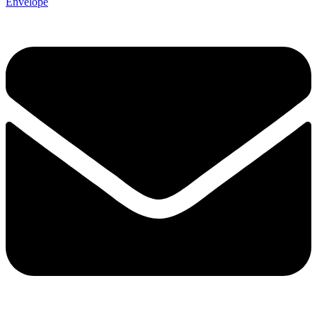
Envelope