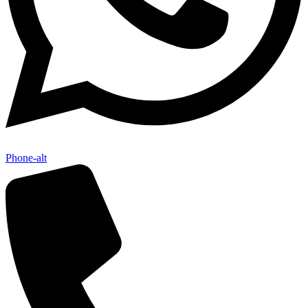
Phone-alt