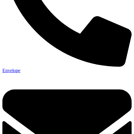
Envelope