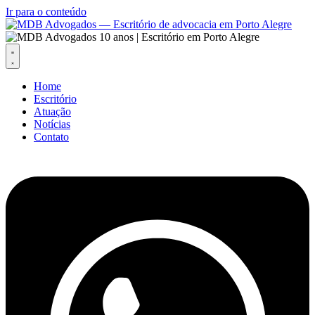
Ir para o conteúdo
Home
Escritório
Atuação
Notícias
Contato