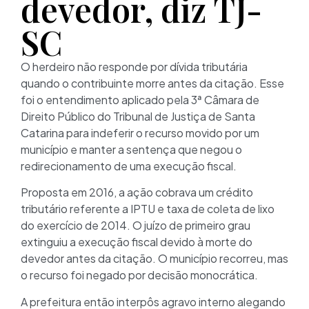
devedor, diz TJ-
SC
O h
erdeiro não responde por dívida tributária
quando o contribuinte morre antes da citação.
Esse
foi o entendimento aplicado pela 3ª Câmara de
Direito Público do Tribunal de Justiça de Santa
Catarina para indeferir o recurso movido por um
município e manter a sentença que
negou o
redirecionamento de uma execução fiscal.
Proposta em 2016, a ação cobrava um crédito
tributário referente a IPTU e taxa de coleta de lixo
do exercício de 2014. O juízo de primeiro grau
extinguiu a execução fiscal devido à morte do
devedor antes da citação. O município recorreu, mas
o recurso foi negado por decisão monocrática.
A prefeitura então interpôs agravo interno alegando