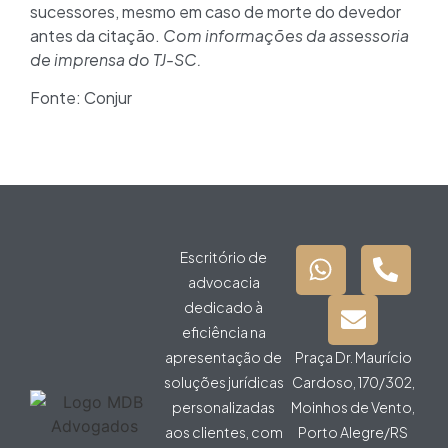
sucessores, mesmo em caso de morte do devedor
antes da citação.
Com informações da assessoria
de imprensa do TJ-SC.
Fonte: Conjur
Escritório de
advocacia
dedicado à
eficiência na
apresentação de
Praça Dr. Maurício
soluções jurídicas
Cardoso, 170/302,
personalizadas
Moinhos de Vento,
aos clientes, com
Porto Alegre/RS