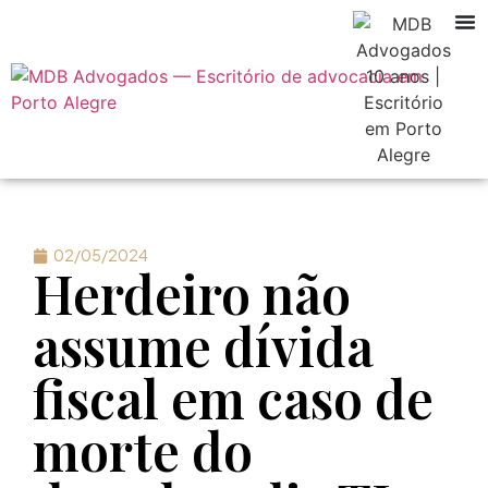
02/05/2024
Herdeiro não
assume dívida
fiscal em caso de
morte do