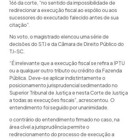
166 da corte, “no sentido da impossibilidade de
redirecionar a execução fiscal ao espólio ou aos
sucessores do executado falecido antes de sua
citação”.
No voto, o magistrado elencou uma série de
decisões do STJ e da Câmara de Direito Público do
TJ-SC.
“É irrelevante que a execução fiscal se refira a IPTU
ou a qualquer outro tributo ou crédito da Fazenda
Pública. Deve-se aplicar indistintamente o
posicionamento jurisprudencial sedimentado no
Superior Tribunal de Justiça e nesta Corte de Justiça
a todas as execuções fiscais”, acrescentou. O
entendimento foi seguido por unanimidade.
o contrário do entendimento firmado no caso, na
área cível a jurisprudência permite o
redirecionamento do processo de execução a