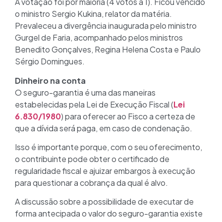
A votação foi por maioria (4 votos a 1). Ficou vencido
o ministro Sergio Kukina, relator da matéria.
Prevaleceu a divergência inaugurada pelo ministro
Gurgel de Faria, acompanhado pelos ministros
Benedito Gonçalves, Regina Helena Costa e Paulo
Sérgio Domingues.
Dinheiro na conta
O seguro-garantia é uma das maneiras
estabelecidas pela Lei de Execução Fiscal (
Lei
6.830/1980
) para oferecer ao Fisco a certeza de
que a dívida será paga, em caso de condenação.
Isso é importante porque, com o seu oferecimento,
o contribuinte pode obter o certificado de
regularidade fiscal e ajuizar embargos à execução
para questionar a cobrança da qual é alvo.
A discussão sobre a possibilidade de executar de
forma antecipada o valor do seguro-garantia existe