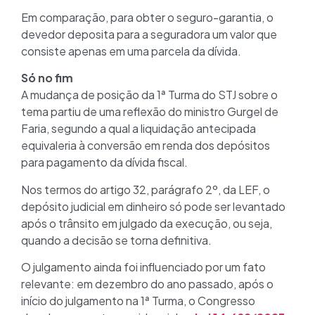
Em comparação, para obter o seguro-garantia, o
devedor deposita para a seguradora um valor que
consiste apenas em uma parcela da dívida.
Só no fim
A mudança de posição da 1ª Turma do STJ sobre o
tema partiu de uma reflexão do ministro Gurgel de
Faria, segundo a qual a liquidação antecipada
equivaleria à conversão em renda dos depósitos
para pagamento da dívida fiscal.
Nos termos do artigo 32, parágrafo 2º, da LEF, o
depósito judicial em dinheiro só pode ser levantado
após o trânsito em julgado da execução, ou seja,
quando a decisão se torna definitiva.
O julgamento ainda foi influenciado por um fato
relevante: em dezembro do ano passado, após o
início do julgamento na 1ª Turma, o Congresso