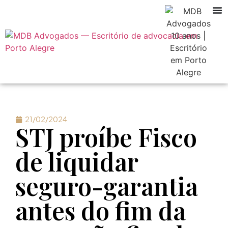
21/02/2024
STJ proíbe Fisco
de liquidar
seguro-garantia
antes do fim da