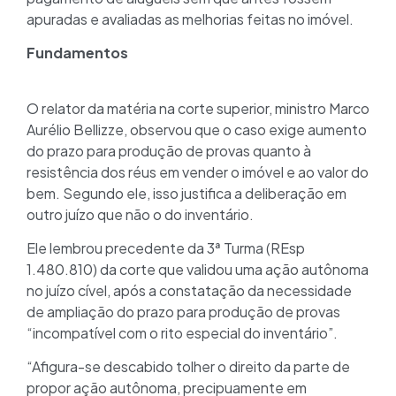
apuradas e avaliadas as melhorias feitas no imóvel.
Fundamentos
O relator da matéria na corte superior, ministro Marco
Aurélio Bellizze, observou que o caso exige aumento
do prazo para produção de provas quanto à
resistência dos réus em vender o imóvel e ao valor do
bem. Segundo ele, isso justifica a deliberação em
outro juízo que não o do inventário.
Ele lembrou precedente da 3ª Turma (REsp
1.480.810) da corte que validou uma ação autônoma
no juízo cível, após a constatação da necessidade
de ampliação do prazo para produção de provas
“incompatível com o rito especial do inventário”.
“Afigura-se descabido tolher o direito da parte de
propor ação autônoma, precipuamente em