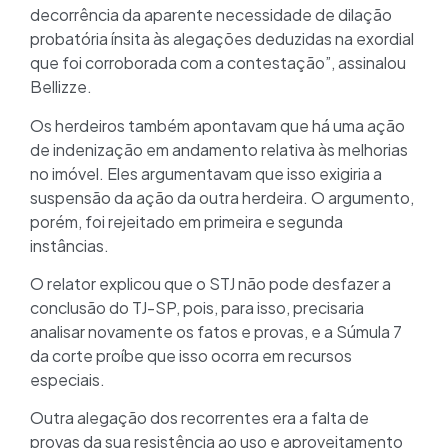
decorrência da aparente necessidade de dilação
probatória ínsita às alegações deduzidas na exordial
que foi corroborada com a contestação”, assinalou
Bellizze.
Os herdeiros também apontavam que há uma ação
de indenização em andamento relativa às melhorias
no imóvel. Eles argumentavam que isso exigiria a
suspensão da ação da outra herdeira. O argumento,
porém, foi rejeitado em primeira e segunda
instâncias.
O relator explicou que o STJ não pode desfazer a
conclusão do TJ-SP, pois, para isso, precisaria
analisar novamente os fatos e provas, e a Súmula 7
da corte proíbe que isso ocorra em recursos
especiais.
Outra alegação dos recorrentes era a falta de
provas da sua resistência ao uso e aproveitamento