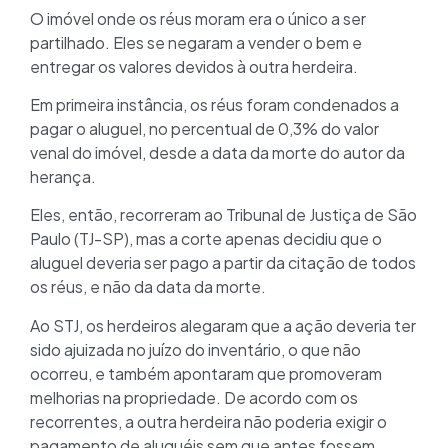
O imóvel onde os réus moram era o único a ser
partilhado. Eles se negaram a vender o bem e
entregar os valores devidos à outra herdeira.
Em primeira instância, os réus foram condenados a
pagar o aluguel, no percentual de 0,3% do valor
venal do imóvel, desde a data da morte do autor da
herança.
Eles, então, recorreram ao Tribunal de Justiça de São
Paulo (TJ-SP), mas a corte apenas decidiu que o
aluguel deveria ser pago a partir da citação de todos
os réus, e não da data da morte.
Ao STJ, os herdeiros alegaram que a ação deveria ter
sido ajuizada no juízo do inventário, o que não
ocorreu, e também apontaram que promoveram
melhorias na propriedade. De acordo com os
recorrentes, a outra herdeira não poderia exigir o
pagamento de aluguéis sem que antes fossem