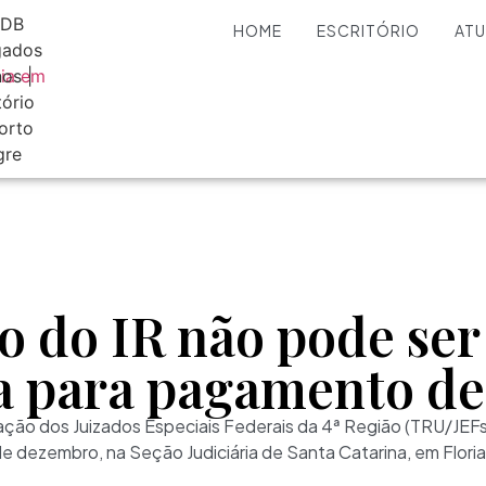
HOME
ESCRITÓRIO
AT
o do IR não pode ser
 para pagamento de
ção dos Juizados Especiais Federais da 4ª Região (TRU/JEFs)
e dezembro, na Seção Judiciária de Santa Catarina, em Floria