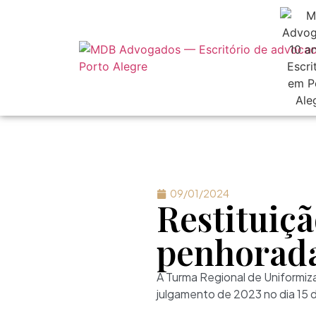
09/01/2024
Restituiçã
penhorada
A Turma Regional de Uniformiza
julgamento de 2023 no dia 15 d