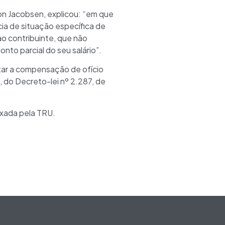
son Jacobsen, explicou: “em que
ia de situação específica de
ao contribuinte, que não
nto parcial do seu salário”.
tar a compensação de ofício
º, do Decreto-lei nº 2.287, de
ixada pela TRU.