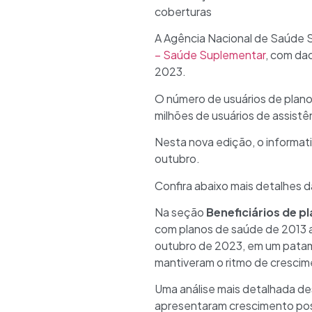
coberturas
A Agência Nacional de Saúde S
– Saúde Suplementar
, com da
2023.
O número de usuários de plan
milhões de usuários de assistê
Nesta nova edição, o informati
outubro.
Confira abaixo mais detalhes 
Na seção
Beneficiários de p
com planos de saúde de 2013 a
outubro de 2023, em um patama
mantiveram o ritmo de crescim
Uma análise mais detalhada de
apresentaram crescimento posit