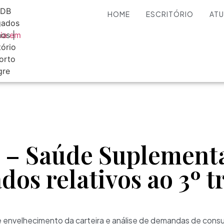
HOME
ESCRITÓRIO
AT
– Saúde Suplement
dos relativos ao 3º t
 envelhecimento da carteira e análise de demandas de cons