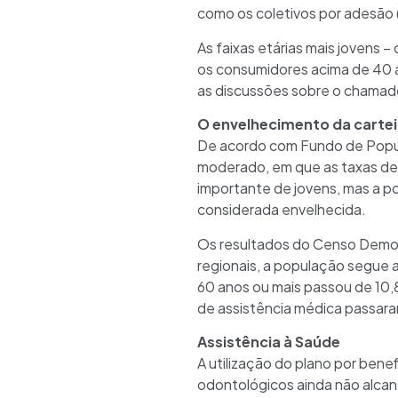
como os coletivos por adesão
As faixas etárias mais jovens 
os consumidores acima de 40 a
as discussões sobre o chamado
O envelhecimento da cartei
De acordo com Fundo de Popul
moderado, em que as taxas d
importante de jovens, mas a p
considerada envelhecida.
Os resultados do Censo Demog
regionais, a população segue 
60 anos ou mais passou de 10,
de assistência médica passara
Assistência à Saúde
A utilização do plano por bene
odontológicos ainda não alcanç