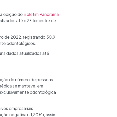
ra edição do
Boletim Panorama
izados até o 3º trimestre de
o de 2022, registrando 50,9
ente odontológicos.
guns dados atualizados até
.
olução do número de pessoas
 médica se manteve, em
 exclusivamente odontológica
ivos empresariais
ação negativa (-1,30%), assim