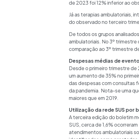
de 2023 foi 12% inferior ao o
Já as terapias ambulatoriais,
do observado no terceiro trim
De todos os grupos analisados
ambulatoriais. No 3º trimestr
comparação ao 3º trimestre d
Despesas médias de eventos
Desde o primeiro trimestre d
um aumento de 35% no primeiro
das despesas com consultas f
da pandemia. Nota-se uma que
maiores que em 2019.
Utilização da rede SUS por b
A terceira edição do boletim m
SUS, cerca de 1,6% ocorreram 
atendimentos ambulatoriais s