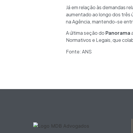
Já em relação às demandas re
aumentado ao longo dos três ú
na Agência, mantendo-se ent
A última seção do
Panorama
a
Normativos e Legais, que cola
Fonte: ANS