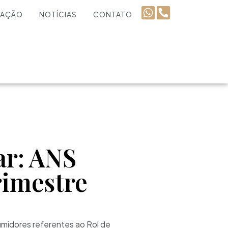
UAÇÃO
NOTÍCIAS
CONTATO
ar: ANS
rimestre
umidores referentes ao Rol de