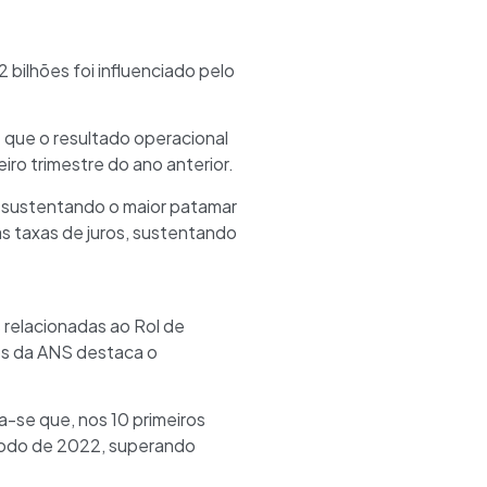
 bilhões foi influenciado pelo
 que o resultado operacional
iro trimestre do ano anterior.
ua sustentando o maior patamar
as taxas de juros, sustentando
 relacionadas ao Rol de
os da ANS destaca o
a-se que, nos 10 primeiros
odo de 2022, superando