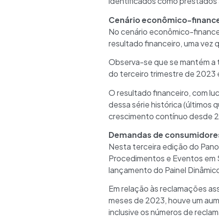
identificados como prestados a
Cenário econômico-finance
No cenário econômico-financeir
resultado financeiro, uma vez 
Observa-se que se mantém a tr
do terceiro trimestre de 2023 
O resultado financeiro, com lu
dessa série histórica (últimos
crescimento contínuo desde 
Demandas de consumidore
Nesta terceira edição do Pano
Procedimentos e Eventos em S
lançamento do Painel Dinâmic
Em relação às reclamações assi
meses de 2023, houve um aum
inclusive os números de recla