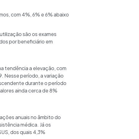
ximos, com 4%, 6% e 6% abaixo
 utilização são os exames
dos por beneficiário em
a tendência a elevação, com
9. Nesse período, a variação
ascendente durante o período
alores ainda cerca de 8%
rnações anuais no âmbito do
istência médica. Já os
SUS, dos quais 4,3%