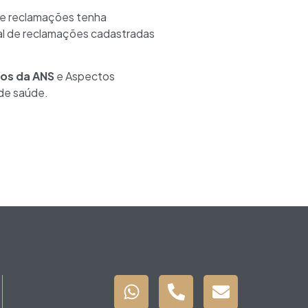
de reclamações tenha
tal de reclamações cadastradas
os da ANS
e Aspectos
 de saúde.