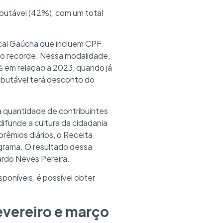
butável (42%), com um total
scal Gaúcha que incluem CPF
vo recorde. Nessa modalidade,
em relação a 2023, quando já
butável terá desconto do
a quantidade de contribuintes
ifunde a cultura da cidadania
prêmios diários, o Receita
ograma. O resultado dessa
cardo Neves Pereira.
níveis, é possível obter
vereiro e março