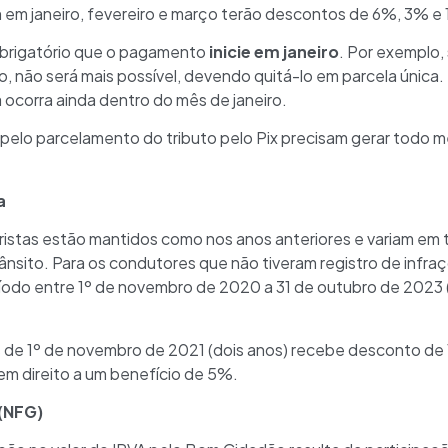
em janeiro, fevereiro e março terão descontos de 6%, 3% e
obrigatório que o pagamento
inicie em janeiro
. Por exemplo, 
, não será mais possível, devendo quitá-lo em parcela única. 
 ocorra ainda dentro do mês de janeiro.
pelo parcelamento do tributo pelo Pix precisam gerar todo
a
stas estão mantidos como nos anos anteriores e variam em t
ânsito. Para os condutores que não tiveram registro de infra
odo entre 1º de novembro de 2020 a 31 de outubro de 2023 (
 de 1º de novembro de 2021 (dois anos) recebe desconto de 
m direito a um benefício de 5%.
(NFG)