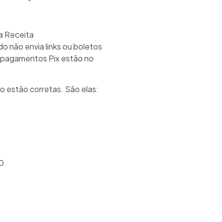
da Receita
o não envia links ou boletos
a pagamentos Pix estão no
o estão corretas. São elas:
0