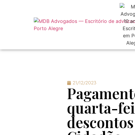
21/12/2023
Pagamento
quarta-fei
descontos