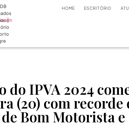
HOME
ESCRITÓRIO
AT
 do IPVA 2024 come
ra (20) com recorde
 de Bom Motorista 