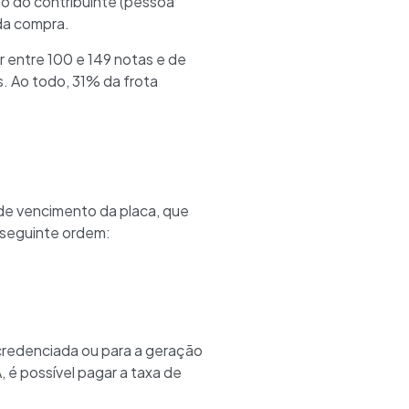
ão do contribuinte (pessoa
 da compra.
 entre 100 e 149 notas e de
. Ao todo, 31% da frota
de vencimento da placa, que
 seguinte ordem:
credenciada ou para a geração
 é possível pagar a taxa de