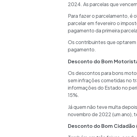
2024. As parcelas que vencem 
Para fazer o parcelamento, é 
parcelar em fevereiro o imposto
pagamento da primeira parcela
Os contribuintes que optarem 
pagamento.
Desconto do Bom Motorist
Os descontos para bons motori
sem infrações cometidas no tr
informações do Estado no perí
15%.
Já quem não teve multa depois
novembro de 2022 (um ano), te
Desconto do Bom Cidadão 