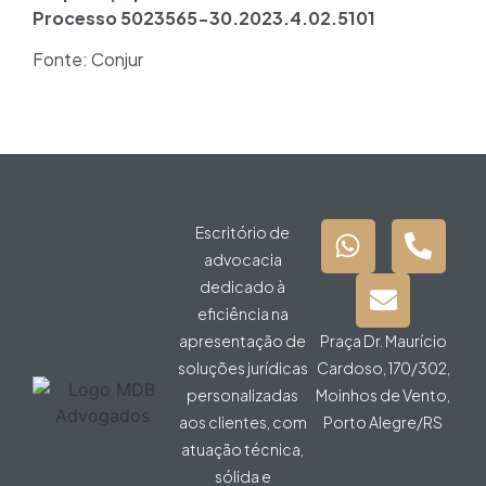
Processo 5023565-30.2023.4.02.5101
Fonte: Conjur
Escritório de
advocacia
dedicado à
eficiência na
apresentação de
Praça Dr. Maurício
soluções jurídicas
Cardoso, 170/302,
personalizadas
Moinhos de Vento,
aos clientes, com
Porto Alegre/RS
atuação técnica,
sólida e