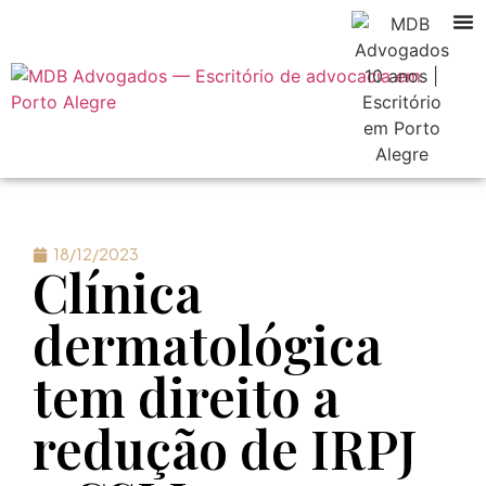
18/12/2023
Clínica
dermatológica
tem direito a
redução de IRPJ