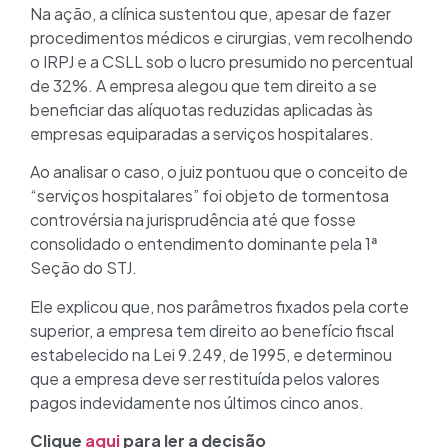
Na ação, a clínica sustentou que, apesar de fazer
procedimentos médicos e cirurgias, vem recolhendo
o IRPJ e a CSLL sob o lucro presumido no percentual
de 32%. A empresa alegou que tem direito a se
beneficiar das alíquotas reduzidas aplicadas às
empresas equiparadas a serviços hospitalares.
Ao analisar o caso, o juiz pontuou que o conceito de
“serviços hospitalares” foi objeto de tormentosa
controvérsia na jurisprudência até que fosse
consolidado o entendimento dominante pela 1ª
Seção do STJ.
Ele explicou que, nos parâmetros fixados pela corte
superior, a empresa tem direito ao benefício fiscal
estabelecido na Lei 9.249, de 1995, e determinou
que a empresa deve ser restituída pelos valores
pagos indevidamente nos últimos cinco anos.
Clique
aqui
para ler a decisão