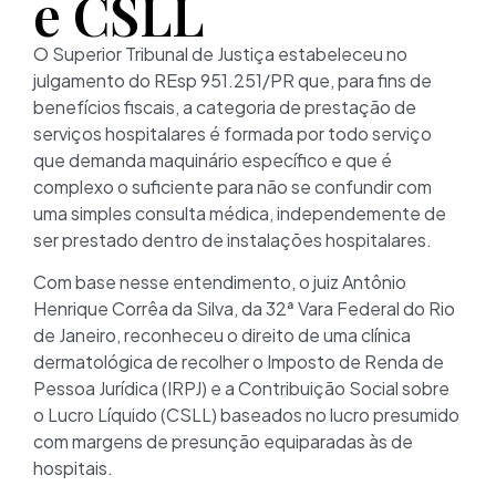
e CSLL
O Superior Tribunal de Justiça estabeleceu no
julgamento do REsp 951.251/PR que, para fins de
benefícios fiscais, a categoria de prestação de
serviços hospitalares é formada por todo serviço
que demanda maquinário específico e que é
complexo o suficiente para não se confundir com
uma simples consulta médica, independemente de
ser prestado dentro de instalações hospitalares.
Com base nesse entendimento, o juiz Antônio
Henrique Corrêa da Silva, da 32ª Vara Federal do Rio
de Janeiro, reconheceu o direito de uma clínica
dermatológica de recolher o Imposto de Renda de
Pessoa Jurídica (IRPJ) e a Contribuição Social sobre
o Lucro Líquido (CSLL) baseados no lucro presumido
com margens de presunção equiparadas às de
hospitais.