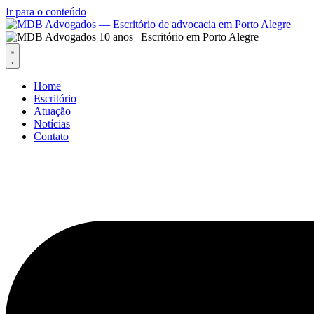
Ir para o conteúdo
Home
Escritório
Atuação
Notícias
Contato