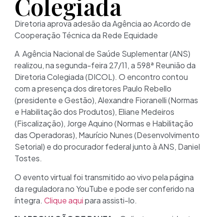
Colegiada
Diretoria aprova adesão da Agência ao Acordo de
Cooperação Técnica da Rede Equidade
A Agência Nacional de Saúde Suplementar (ANS)
realizou, na segunda-feira 27/11, a 598ª Reunião da
Diretoria Colegiada (DICOL). O encontro contou
com a presença dos diretores Paulo Rebello
(presidente e Gestão), Alexandre Fioranelli (Normas
e Habilitação dos Produtos), Eliane Medeiros
(Fiscalização), Jorge Aquino (Normas e Habilitação
das Operadoras), Maurício Nunes (Desenvolvimento
Setorial) e do procurador federal junto à ANS, Daniel
Tostes.
O evento virtual foi transmitido ao vivo pela página
da reguladora no YouTube e pode ser conferido na
íntegra.
Clique aqui
para assisti-lo.