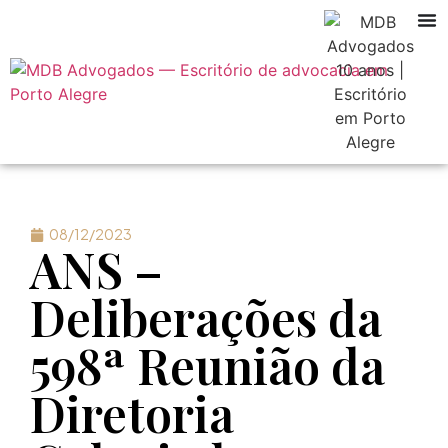
08/12/2023
ANS –
Deliberações da
598ª Reunião da
Diretoria