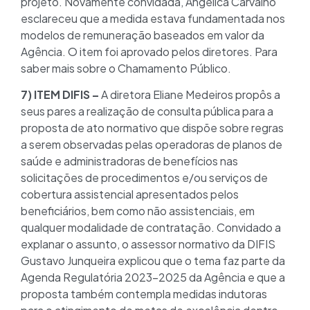
projeto. Novamente convidada, Angélica Carvalho
esclareceu que a medida estava fundamentada nos
modelos de remuneração baseados em valor da
Agência. O item foi aprovado pelos diretores. Para
saber mais sobre o Chamamento Público.
7) ITEM DIFIS –
A diretora Eliane Medeiros propôs a
seus pares a realização de consulta pública para a
proposta de ato normativo que dispõe sobre regras
a serem observadas pelas operadoras de planos de
saúde e administradoras de benefícios nas
solicitações de procedimentos e/ou serviços de
cobertura assistencial apresentados pelos
beneficiários, bem como não assistenciais, em
qualquer modalidade de contratação. Convidado a
explanar o assunto, o assessor normativo da DIFIS
Gustavo Junqueira explicou que o tema faz parte da
Agenda Regulatória 2023-2025 da Agência e que a
proposta também contempla medidas indutoras