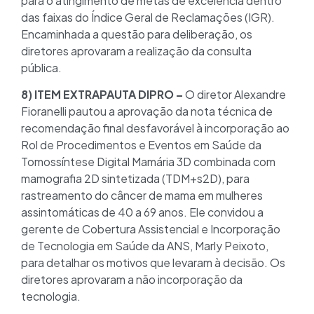
para o atingimento de metas de excelência dentro
das faixas do Índice Geral de Reclamações (IGR).
Encaminhada a questão para deliberação, os
diretores aprovaram a realização da consulta
pública.
8) ITEM EXTRAPAUTA DIPRO –
O diretor Alexandre
Fioranelli pautou a aprovação da nota técnica de
recomendação final desfavorável à incorporação ao
Rol de Procedimentos e Eventos em Saúde da
Tomossíntese Digital Mamária 3D combinada com
mamografia 2D sintetizada (TDM+s2D), para
rastreamento do câncer de mama em mulheres
assintomáticas de 40 a 69 anos. Ele convidou a
gerente de Cobertura Assistencial e Incorporação
de Tecnologia em Saúde da ANS, Marly Peixoto,
para detalhar os motivos que levaram à decisão. Os
diretores aprovaram a não incorporação da
tecnologia.