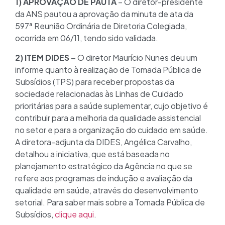
1) APROVAÇÃO DE PAUTA
– O diretor-presidente
da ANS pautou a aprovação da minuta de ata da
597ª Reunião Ordinária de Diretoria Colegiada,
ocorrida em 06/11, tendo sido validada.
2) ITEM DIDES –
O diretor Maurício Nunes deu um
informe quanto à realização de Tomada Pública de
Subsídios (TPS) para receber propostas da
sociedade relacionadas às Linhas de Cuidado
prioritárias para a saúde suplementar, cujo objetivo é
contribuir para a melhoria da qualidade assistencial
no setor e para a organização do cuidado em saúde.
A diretora-adjunta da DIDES, Angélica Carvalho,
detalhou a iniciativa, que está baseada no
planejamento estratégico da Agência no que se
refere aos programas de indução e avaliação da
qualidade em saúde, através do desenvolvimento
setorial. Para saber mais sobre a Tomada Pública de
Subsídios,
clique aqui
.