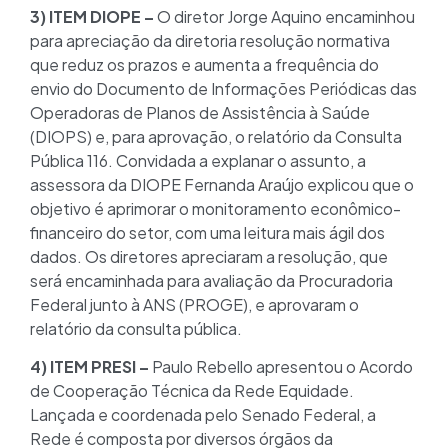
3) ITEM DIOPE –
O diretor Jorge Aquino encaminhou
para apreciação da diretoria resolução normativa
que reduz os prazos e aumenta a frequência do
envio do Documento de Informações Periódicas das
Operadoras de Planos de Assistência à Saúde
(DIOPS) e, para aprovação, o relatório da Consulta
Pública 116. Convidada a explanar o assunto, a
assessora da DIOPE Fernanda Araújo explicou que o
objetivo é aprimorar o monitoramento econômico-
financeiro do setor, com uma leitura mais ágil dos
dados. Os diretores apreciaram a resolução, que
será encaminhada para avaliação da Procuradoria
Federal junto à ANS (PROGE), e aprovaram o
relatório da consulta pública.
4) ITEM PRESI –
Paulo Rebello apresentou o Acordo
de Cooperação Técnica da Rede Equidade.
Lançada e coordenada pelo Senado Federal, a
Rede é composta por diversos órgãos da