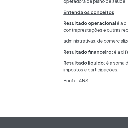
operadora de plano de saúde.
Entenda os conceitos
Resultado operacional
é a d
contraprestações e outras rec
administrativas, de comerciali
Resultado financeiro:
é a di
Resultado líquido
: é a soma 
impostos e participações.
Fonte: ANS