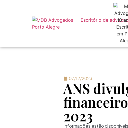
07/12/2023
ANS divul
financeiro
2023
Informações estão disponívei