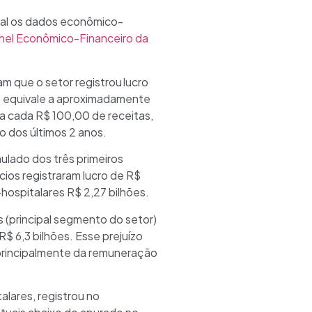
tal os dados econômico-
nel Econômico-Financeiro da
 que o setor registrou lucro
do equivale a aproximadamente
ara cada R$ 100,00 de receitas,
do dos últimos 2 anos.
lado dos três primeiros
ios registraram lucro de R$
hospitalares R$ 2,27 bilhões.
 (principal segmento do setor)
$ 6,3 bilhões. Esse prejuízo
 principalmente da remuneração
alares, registrou no