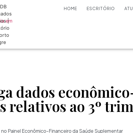
HOME
ESCRITÓRIO
AT
ga dados econômico
s relativos ao 3º tri
s no Painel Econômico-Financeiro da Saúde Suplementar