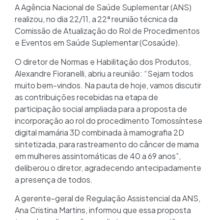
A Agência Nacional de Saúde Suplementar (ANS)
realizou, no dia 22/11, a 22ª reunião técnica da
Comissão de Atualização do Rol de Procedimentos
e Eventos em Saúde Suplementar (Cosaúde).
O diretor de Normas e Habilitação dos Produtos,
Alexandre Fioranelli, abriu a reunião: “Sejam todos
muito bem-vindos. Na pauta de hoje, vamos discutir
as contribuições recebidas na etapa de
participação social ampliada para a proposta de
incorporação ao rol do procedimento Tomossíntese
digital mamária 3D combinada à mamografia 2D
sintetizada, para rastreamento do câncer de mama
em mulheres assintomáticas de 40 a 69 anos”,
deliberou o diretor, agradecendo antecipadamente
a presença de todos.
A gerente-geral de Regulação Assistencial da ANS,
Ana Cristina Martins, informou que essa proposta