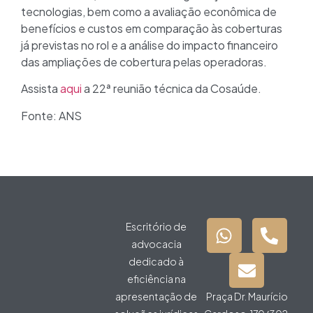
tecnologias, bem como a avaliação econômica de
benefícios e custos em comparação às coberturas
já previstas no rol e a análise do impacto financeiro
das ampliações de cobertura pelas operadoras.
Assista
aqui
a 22ª reunião técnica da Cosaúde.
Fonte: ANS
Escritório de
advocacia
dedicado à
eficiência na
apresentação de
Praça Dr. Maurício