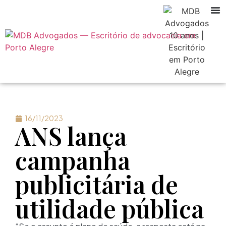
16/11/2023
ANS lança
campanha
publicitária de
utilidade pública