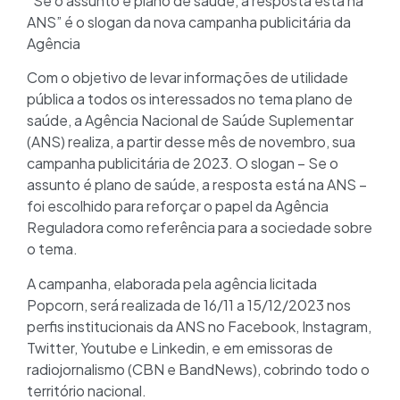
“Se o assunto é plano de saúde, a resposta está na
ANS” é o slogan da nova campanha publicitária da
Agência
Com o objetivo de levar informações de utilidade
pública a todos os interessados no tema plano de
saúde, a Agência Nacional de Saúde Suplementar
(ANS) realiza, a partir desse mês de novembro, sua
campanha publicitária de 2023. O slogan – Se o
assunto é plano de saúde, a resposta está na ANS –
foi escolhido para reforçar o papel da Agência
Reguladora como referência para a sociedade sobre
o tema.
A campanha, elaborada pela agência licitada
Popcorn, será realizada de 16/11 a 15/12/2023 nos
perfis institucionais da ANS no Facebook, Instagram,
Twitter, Youtube e Linkedin, e em emissoras de
radiojornalismo (CBN e BandNews), cobrindo todo o
território nacional.