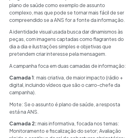
plano de saúde como exemplo de assunto
complexo, mas que pode se tornar mais fácil de ser
compreendido se a ANS for a fonte da informação.
A identidade visual usada busca dar dinamismos às
peças, com imagens captadas como flagrantes do
dia a dia e ilustrações simples e objetivas que
pretendem criar interesse pela mensagem.
A campanha foca em duas camadas de informação:
Camada 1
: mais criativa, de maior impacto (rádio +
digital, incluindo vídeos que são o carro-chefe da
campanha).
Mote: Se o assunto é plano de saúde, a resposta
está na ANS.
Camada 2:
mais informativa, focada nos temas:
Monitoramento e fiscalização do setor; Avaliação