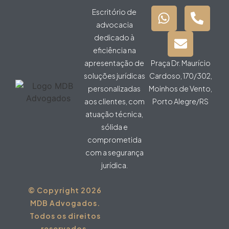
Escritório de
advocacia
dedicado à
eficiência na
apresentação de
Praça Dr. Maurício
soluções jurídicas
Cardoso, 170/302,
personalizadas
Moinhos de Vento,
aos clientes, com
Porto Alegre/RS
atuação técnica,
sólida e
comprometida
com a segurança
jurídica.
© Copyright 2026
MDB Advogados.
Todos os direitos
reservados.