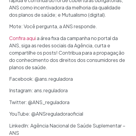
rápida e contínua do rol de coberturas obrigatórias;
ANS como incentivadora da melhoria da qualidade
dos planos de saúde; e Mutualismo (digital).
Mote: Você pergunta, a ANS responde.
Confira aqui
a área fixa da campanha no portal da
ANS, siga as redes sociais da Agência, curta e
compartilhe os posts! Contribua para a propagação
do conhecimento dos direitos dos consumidores de
planos de saúde.
Facebook: @ans.reguladora
Instagram: ans.reguladora
Twitter: @ANS_reguladora
YouTube: @ANSreguladoraoficial
LinkedIn: Agência Nacional de Saúde Suplementar –
ANS