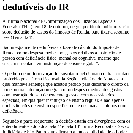
dedutíveis do IR
A Turma Nacional de Uniformização dos Juizados Especiais
Federais (TNU), em 18 de outubro, negou pedido de uniformização
sobre dedução de gastos do Imposto de Renda, para fixar a seguinte
tese (Tema 324):
São integralmente dedutíveis da base de cálculo do Imposto de
Renda, como despesa médica, os gastos relativos à instrução de
pessoa com deficiência física, mental ou cognitiva, mesmo que
esteja matriculada em instituição de ensino regular”.
O pedido de uniformização foi suscitado pela União contra acórdão
proferido pela Turma Recursal da Seção Judiciária de Alagoas, a
qual manteve sentença que aceitou pedido para declarar o direito da
parte autora à dedução integral como despesa médica dos gastos
com instrução do seu dependente (pessoa com necessidades
especiais) em qualquer instituição de ensino regular, e não apenas
em instituições de ensino especificamente destinadas a alunos com
deficiência.
Segundo a parte requerente, a decisão estaria em divergência com os
entendimentos adotados pela 4ª e pela 13ª Turma Recursal da Seção
Judiciária de São Paulo, que afirmam a impossibilidade de o Poder