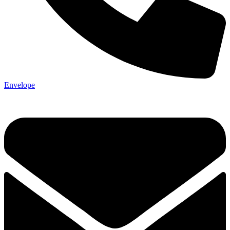
Envelope