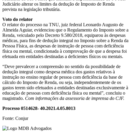
Judiciário alterar os limites da dedução de Imposto de Renda
prevista na legislação tributária.
Voto do relator
O relator do processo na TNU, juiz federal Leonardo Augusto de
Almeida Aguiar, evidenciou que o Regulamento do Imposto sobre a
Renda, veiculado pelo Decreto 9.580/2018, equiparou às despesas
médicas, para fins de dedução integral no Imposto sobre a Renda da
Pessoa Física, as despesas de instrução de pessoa com deficiência
física ou mental, condicionada à comprovação de que a despesa foi
efetuada em entidades destinadas a deficientes físicos ou mentais.
“Deve prevalecer a compreensão no sentido da possibilidade de
dedução integral como despesa médica dos gastos relativos à
instrução no ensino regular de pessoa com deficiência da base de
cálculo do Imposto de Renda, ou seja, independentemente de os
gastos terem sido efetuados a entidades destinadas exclusivamente à
educação de pessoas com deficiência física ou mental”, concluiu o
magistrado.
Com informações da assessoria de imprensa do CJF.
Processo 0514628- 40.2021.4.05.8013
Fonte: Conjur