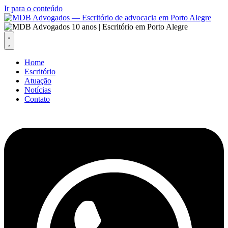
Ir para o conteúdo
Home
Escritório
Atuação
Notícias
Contato