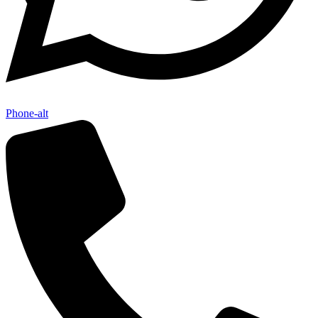
Phone-alt