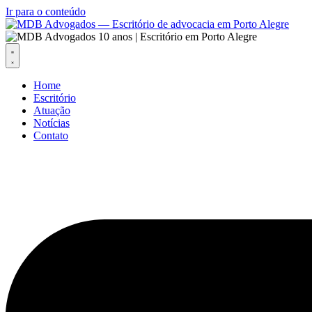
Ir para o conteúdo
Home
Escritório
Atuação
Notícias
Contato