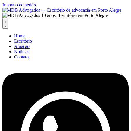
Ir para o conteúdo
Home
Escritório
Atuação
Notícias
Contato