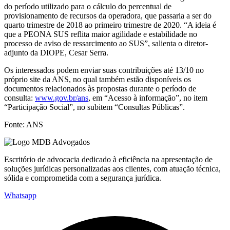
do período utilizado para o cálculo do percentual de
provisionamento de recursos da operadora, que passaria a ser do
quarto trimestre de 2018 ao primeiro trimestre de 2020. “A ideia é
que a PEONA SUS reflita maior agilidade e estabilidade no
processo de aviso de ressarcimento ao SUS”, salienta o diretor-
adjunto da DIOPE, Cesar Serra.
Os interessados podem enviar suas contribuições até 13/10 no
próprio site da ANS, no qual também estão disponíveis os
documentos relacionados às propostas durante o período de
consulta:
www.gov.br/ans
, em “Acesso à informação”, no item
“Participação Social”, no subitem “Consultas Públicas”.
Fonte: ANS
Escritório de advocacia dedicado à eficiência na apresentação de
soluções jurídicas personalizadas aos clientes, com atuação técnica,
sólida e comprometida com a segurança jurídica.
Whatsapp