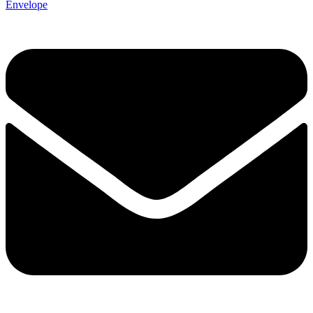
Envelope