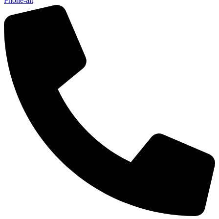
Phone-alt