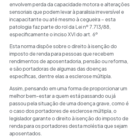
envolvem perda da capacidade motora e alterações
sensoriais que podem levar à paralisia irreversível e
incapacitante ou até mesmo à cegueira – esta
patologia faz parte do rol da Lei nº 7.713/88,
especificamente o inciso XVI do art. 6º
Esta norma dispõe sobre o direito à isenção do
imposto de renda para pessoas que recebem
rendimentos de aposentadoria, pensão ou reforma,
e são portadoras de algumas das doenças
específicas, dentre elas a esclerose múltipla.
Assim, pensando em uma forma de proporcionar um
melhor bem-estar a quem está passando ou já
passou pela situação de uma doença grave, como é
o caso dos portadores de esclerose múltipla, o
legislador garante o direito à isenção do imposto de
renda para os portadores desta moléstia que sejam
aposentados.