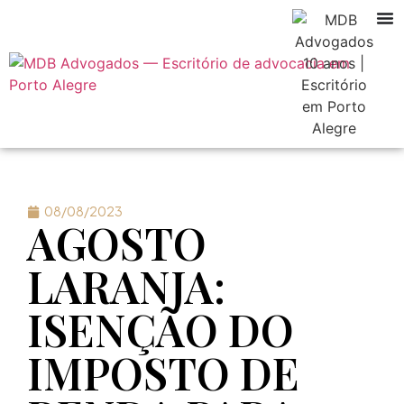
08/08/2023
AGOSTO
LARANJA:
ISENÇÃO DO
IMPOSTO DE