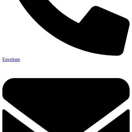
Envelope