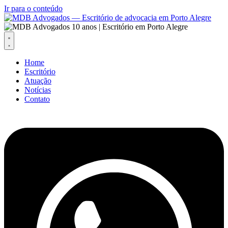
Ir para o conteúdo
Home
Escritório
Atuação
Notícias
Contato