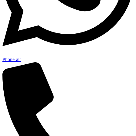
Phone-alt