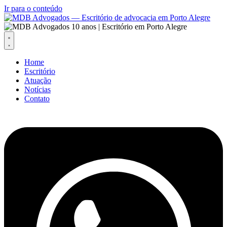
Ir para o conteúdo
Home
Escritório
Atuação
Notícias
Contato