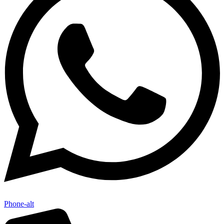
Phone-alt