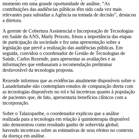
momento em uma grande oportunidade de análise. “As
contribuições das audiências públicas têm sido cada vez mais
relevantes para subsidiar a Agência na tomada de decisão”, destacou
a diretora.
A gerente de Cobertura Assistencial e Incorporação de Tecnologias
em Saúde da ANS, Marly Peixoto, frisou a importância das etapas
de participação da sociedade e fez uma apresentação sobre a
legislação que prevê a realização das audiências públicas. Em
seguida, convidou o coordenador de Gestão de Tecnologias de
Saúde, Carlos Rezende, para apresentar as avaliações e as
informações que embasaram a recomendação preliminar
desfavorável da tecnologia proposta.
Rezende informou que as evidências atualmente disponíveis sobre o
Lanadelumabe não contemplam estudos de comparação direta com
as tecnologias disponíveis no rol e há incertezas quanto à população
de pacientes que, de fato, apresentaria benefícios clínicos com a
incorporação.
Sobre o Talazoparibe, o coordenador explicou que a análise
realizada para a tecnologia em relação à quimioterapia disponível
não demonstrou como resultado ganho de sobrevida global;
havendo incertezas sobre as estimativas de seus efeitos no contexto
da doença em análise.