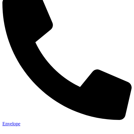
Envelope