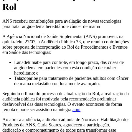
Rol
ANS recebeu contribuições para avaliação de novas tecnologias
para tratar angioedema hereditário e câncer de mama
A Agência Nacional de Saúde Suplementar (ANS) promoveu, na
quinta-feira 27/07, a Audiência Pública 33, que reuniu contribuições
sobre proposta de incorporação ao Rol de Procedimentos e Eventos
em Saúde das tecnologias:
Lanadelumabe para controle, em longo prazo, das crises de
angioedema em pacientes com esta condição de caráter
hereditário; e
Talazoparibe para tratamento de pacientes adultos com câncer
de mama metastático ou localmente avançado.
Seguindo o fluxo do processo de atualização do Rol, a realização da
audiência pública foi motivada pela recomendação preliminar
desfavorável das duas tecnologias. O evento aconteceu de forma
remota e pode ser assistido na íntegra
aqui
.
Ao abrir a audiência, a diretora adjunta de Normas e Habilitação dos
Produtos da ANS, Carla Soares, agradeceu a participação,
dedicação e comprometimento de todos para transformar esse