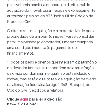
possível seria admitir a penhora do direito real de
aquisição do imóvel. Essa medida é expressamente
autorizada pelo artigo 835, inciso XII do Código de
Processo Civil.
O direito real de aquisição é a expectativa de que a
propriedade de um bem (o imóvel) vai se consolidar
para uma pessoa (o comprador) uma vez cumprida
uma condição imposta (o pagamento do
financiamento).
“Todos os bens e direitos que integram o patrimônio
do devedor fiduciante respondem pela satisfação
da dívida condominial, no qual não está incluído o
imóvel, mas está o direito real de aquisição derivado
da alienação fiduciária (artigo 1.368-B, caput, do
Código Civil)”, explicou a relatora.
Clique
aqui
para ler a decisão
REsp 2.036.289