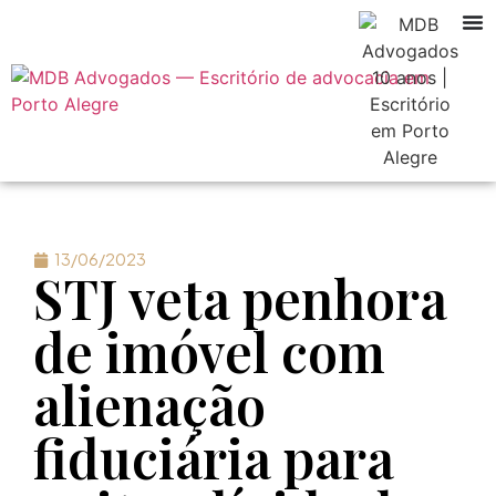
13/06/2023
STJ veta penhora
de imóvel com
alienação
fiduciária para