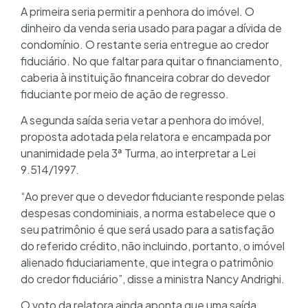
A primeira seria permitir a penhora do imóvel. O
dinheiro da venda seria usado para pagar a dívida de
condomínio. O restante seria entregue ao credor
fiduciário. No que faltar para quitar o financiamento,
caberia à instituição financeira cobrar do devedor
fiduciante por meio de ação de regresso.
A segunda saída seria vetar a penhora do imóvel,
proposta adotada pela relatora e encampada por
unanimidade pela 3ª Turma, ao interpretar a Lei
9.514/1997.
“Ao prever que o devedor fiduciante responde pelas
despesas condominiais, a norma estabelece que o
seu patrimônio é que será usado para a satisfação
do referido crédito, não incluindo, portanto, o imóvel
alienado fiduciariamente, que integra o patrimônio
do credor fiduciário”, disse a ministra Nancy Andrighi.
O voto da relatora ainda aponta que uma saída