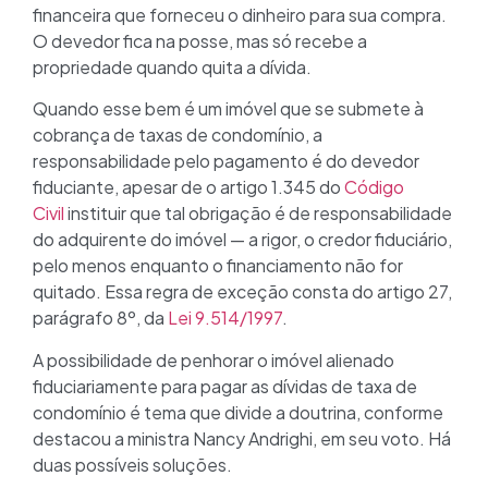
financeira que forneceu o dinheiro para sua compra.
O devedor fica na posse, mas só recebe a
propriedade quando quita a dívida.
Quando esse bem é um imóvel que se submete à
cobrança de taxas de condomínio, a
responsabilidade pelo pagamento é do devedor
fiduciante, apesar de o artigo 1.345 do
Código
Civil
instituir que tal obrigação é de responsabilidade
do adquirente do imóvel — a rigor, o credor fiduciário,
pelo menos enquanto o financiamento não for
quitado. Essa regra de exceção consta do artigo 27,
parágrafo 8º, da
Lei 9.514/1997
.
A possibilidade de penhorar o imóvel alienado
fiduciariamente para pagar as dívidas de taxa de
condomínio é tema que divide a doutrina, conforme
destacou a ministra Nancy Andrighi, em seu voto. Há
duas possíveis soluções.