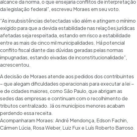
alcance da norma, o que ensejaria conflitos de interpretação
da legislação federal”, escreveu Moraes em seu voto.
“As insubsistências detectadas vão além e atingem o mínimo
exigido para que a devida estabilidade nas relações jurídicas
afetadas seja respeitada, estando em risco a estabilidade
entre as mais de cinco mil municipalidades. Há potencial
conflito fiscal diante das dúvidas geradas pelas normas
impugnadas, estando eivadas de inconstitucionalidade”,
acrescentou.
A decisão de Moraes atende aos pedidos dos contribuintes
– que alegam dificuldades operacionais para executar a lei –
e de cidades maiores, como São Paulo, que abrigam as
sedes das empresas e continuam com o recolhimento de
tributos centralizado. Já os municípios menores acabam
perdendo essa receita.
Acompanharam Moraes: André Mendonça, Edson Fachin,
Cármen Lúcia, Rosa Weber, Luiz Fux e Luís Roberto Barroso.