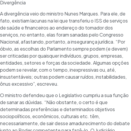
Divergência
A divergência veio do ministro Nunes Marques. Para ele, de
fato, existiam lacunas na lei que transferiu o ISS de serviços
de saúde e financeiros ao endereço do tomador dos
serviços, no entanto, elas foram sanadas pelo Congresso
Nacional, afastando, portanto, a insegurança jurídica. “Por
óbvio, as escolhas do Parlamento sempre podem (e devem)
ser criticadas por quaisquer indivíduos, grupos, empresas,
entidades, setores e forças da sociedade. Algumas opções
podem se revelar, com o tempo, inexpressivas ou, até,
insustentáveis; outras podem causar ruídos, instabilidades,
ônus excessivo”, escreveu.
O ministro defendeu que o Legislativo cumpriu a sua função
de sanar as dúvidas. “Não obstante, o certo é que
determinadas preferências e determinados objetivos
sociopolíticos, econômicos, culturais etc. têm,
necessariamente, de sair desse amadurecimento do debate
junto ao Poder competente para fazê-lo. O Judiciário,