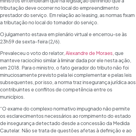
ministros entenderam que há legislação definindo que a
tributação deve ocorrer no local do empreendimento
prestador do serviço. Em relação ao leasing, as normas fixam
a tributação no local do tomador do serviço.
O julgamento estava em plenário virtual e encerrou-se às
23h59 de sexta-feira (2/6).
Prevaleceu o voto do relator,
Alexandre de Moraes
, que
manteve raciocínio similar à liminar dada por ele nesta ação,
em 2018. Para o ministro, o fato gerador do tributo não foi
minuciosamente previsto pela lei complementar e pelas leis
subsequentes, por isso, a norma traz insegurança jurídica aos
contribuintes e conflitos de competência entre os
municípios.
“O exame do complexo normativo impugnado não permite
os esclarecimentos necessários ao rompimento do estado
de insegurança detectado desde a concessão da Medida
Cautelar. Não se trata de questões afetas à definição e ao