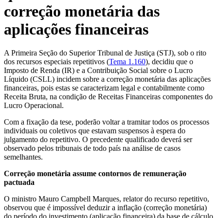
correção monetária das
aplicações financeiras
A Primeira Seção do Superior Tribunal de Justiça (STJ), sob o rito
dos recursos especiais repetitivos (
Tema 1.160
), decidiu que o
Imposto de Renda (IR) e a Contribuição Social sobre o Lucro
Líquido (CSLL) incidem sobre a correção monetária das aplicações
financeiras, pois estas se caracterizam legal e contabilmente como
Receita Bruta, na condição de Receitas Financeiras componentes do
Lucro Operacional.
Com a fixação da tese, poderão voltar a tramitar todos os processos
individuais ou coletivos que estavam suspensos à espera do
julgamento do repetitivo. O precedente qualificado deverá ser
observado pelos tribunais de todo país na análise de casos
semelhantes.
Correção monetária assume contornos de remuneração
pactuada
O ministro Mauro Campbell Marques, relator do recurso repetitivo,
observou que é impossível deduzir a inflação (correção monetária)
do período do investimento (aplicação financeira) da base de cálculo