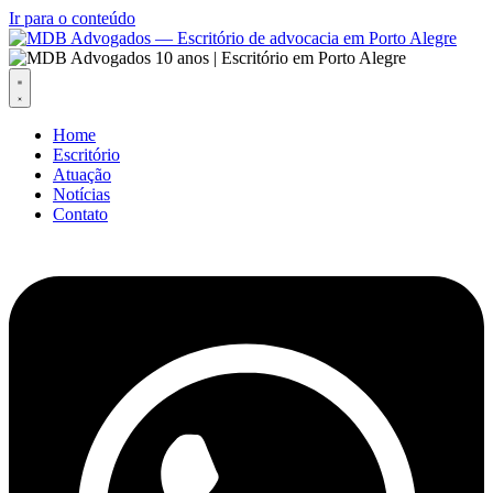
Ir para o conteúdo
Home
Escritório
Atuação
Notícias
Contato