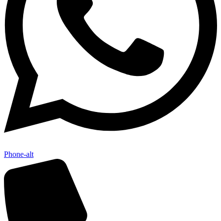
Phone-alt