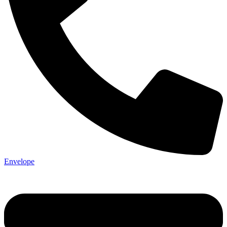
Envelope