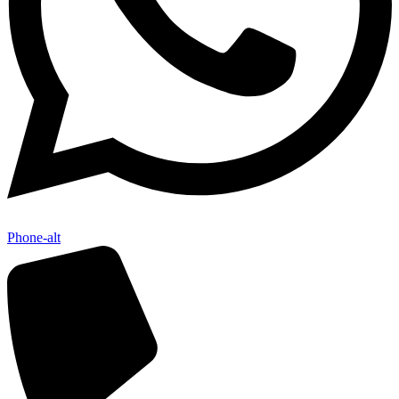
Phone-alt