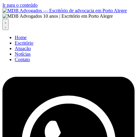
Ir para o conteúdo
Home
Escritório
Atuação
Notícias
Contato