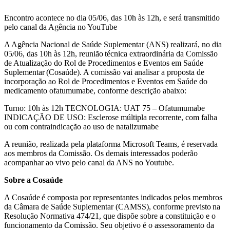
Encontro acontece no dia 05/06, das 10h às 12h, e será transmitido
pelo canal da Agência no YouTube
A Agência Nacional de Saúde Suplementar (ANS) realizará, no dia
05/06, das 10h às 12h, reunião técnica extraordinária da Comissão
de Atualização do Rol de Procedimentos e Eventos em Saúde
Suplementar (Cosaúde). A comissão vai analisar a proposta de
incorporação ao Rol de Procedimentos e Eventos em Saúde do
medicamento ofatumumabe, conforme descrição abaixo:
Turno: 10h às 12h TECNOLOGIA: UAT 75 – Ofatumumabe
INDICAÇÃO DE USO: Esclerose múltipla recorrente, com falha
ou com contraindicação ao uso de natalizumabe
A reunião, realizada pela plataforma Microsoft Teams, é reservada
aos membros da Comissão. Os demais interessados poderão
acompanhar ao vivo pelo canal da ANS no Youtube.
Sobre a Cosaúde
A Cosaúde é composta por representantes indicados pelos membros
da Câmara de Saúde Suplementar (CAMSS), conforme previsto na
Resolução Normativa 474/21, que dispõe sobre a constituição e o
funcionamento da Comissão. Seu objetivo é o assessoramento da