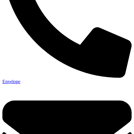
Envelope