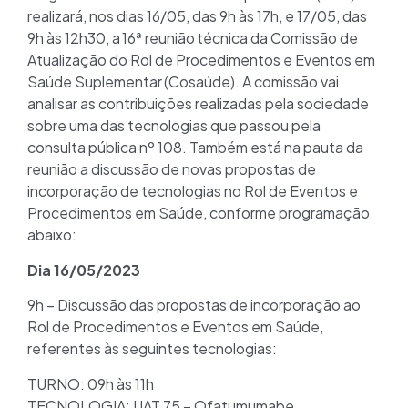
realizará, nos dias 16/05, das 9h às 17h, e 17/05, das
9h às 12h30, a 16ª reunião técnica da Comissão de
Atualização do Rol de Procedimentos e Eventos em
Saúde Suplementar (Cosaúde). A comissão vai
analisar as contribuições realizadas pela sociedade
sobre uma das tecnologias que passou pela
consulta pública nº 108. Também está na pauta da
reunião a discussão de novas propostas de
incorporação de tecnologias no Rol de Eventos e
Procedimentos em Saúde, conforme programação
abaixo:
Dia 16/05/2023
9h – Discussão das propostas de incorporação ao
Rol de Procedimentos e Eventos em Saúde,
referentes às seguintes tecnologias:
TURNO: 09h às 11h
TECNOLOGIA: UAT 75 – Ofatumumabe