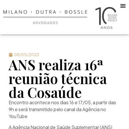
08/05/2023
ANS realiza 16ª
reunião técnica
da Cosaúde
Encontro acontece nos dias 16 e 17/05, a partir das
9h e será transmitido pelo canal da Agência no
YouTube
A Agência Nacional de Saúde Suplementar (ANS)