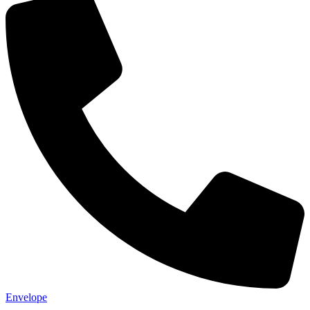
Envelope