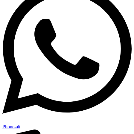
Phone-alt