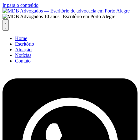
Ir para o conteúdo
Home
Escritório
Atuação
Notícias
Contato