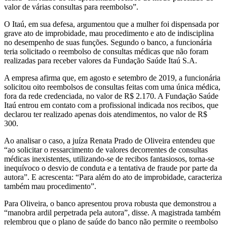
valor de várias consultas para reembolso”.
O Itaú, em sua defesa, argumentou que a mulher foi dispensada por
grave ato de improbidade, mau procedimento e ato de indisciplina
no desempenho de suas funções. Segundo o banco, a funcionária
teria solicitado o reembolso de consultas médicas que não foram
realizadas para receber valores da Fundação Saúde Itaú S.A.
A empresa afirma que, em agosto e setembro de 2019, a funcionária
solicitou oito reembolsos de consultas feitas com uma única médica,
fora da rede credenciada, no valor de R$ 2.170. A Fundação Saúde
Itaú entrou em contato com a profissional indicada nos recibos, que
declarou ter realizado apenas dois atendimentos, no valor de R$
300.
Ao analisar o caso, a juíza Renata Prado de Oliveira entendeu que
“ao solicitar o ressarcimento de valores decorrentes de consultas
médicas inexistentes, utilizando-se de recibos fantasiosos, torna-se
inequívoco o desvio de conduta e a tentativa de fraude por parte da
autora”. E acrescenta: “Para além do ato de improbidade, caracteriza
também mau procedimento”.
Para Oliveira, o banco apresentou prova robusta que demonstrou a
“manobra ardil perpetrada pela autora”, disse. A magistrada também
relembrou que o plano de saúde do banco não permite o reembolso