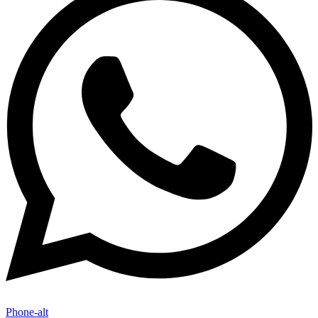
Phone-alt