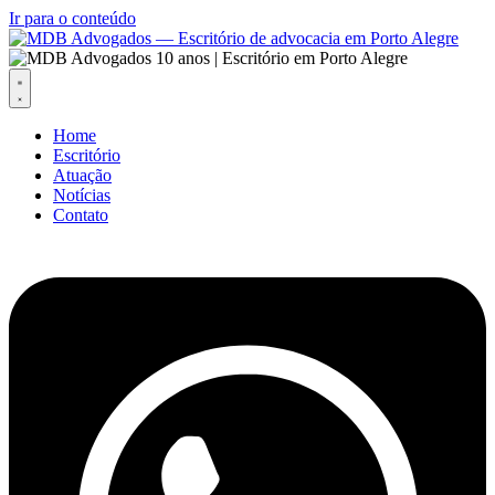
Ir para o conteúdo
Home
Escritório
Atuação
Notícias
Contato