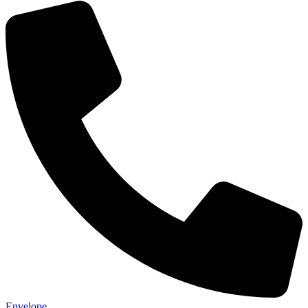
Envelope