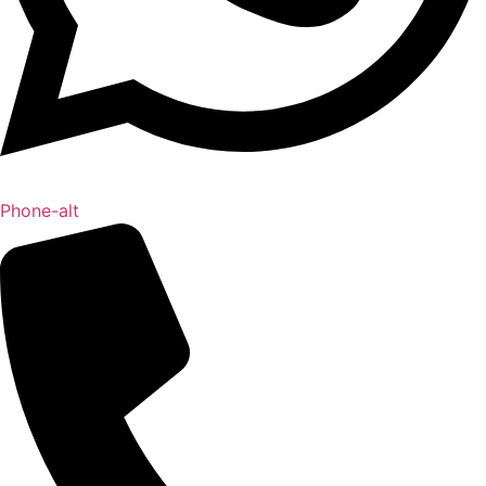
Phone-alt