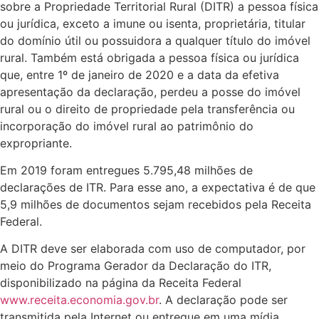
sobre a Propriedade Territorial Rural (DITR) a pessoa física
ou jurídica, exceto a imune ou isenta, proprietária, titular
do domínio útil ou possuidora a qualquer título do imóvel
rural. Também está obrigada a pessoa física ou jurídica
que, entre 1º de janeiro de 2020 e a data da efetiva
apresentação da declaração, perdeu a posse do imóvel
rural ou o direito de propriedade pela transferência ou
incorporação do imóvel rural ao patrimônio do
expropriante.
Em 2019 foram entregues 5.795,48 milhões de
declarações de ITR. Para esse ano, a expectativa é de que
5,9 milhões de documentos sejam recebidos pela Receita
Federal.
A DITR deve ser elaborada com uso de computador, por
meio do Programa Gerador da Declaração do ITR,
disponibilizado na página da Receita Federal
www.receita.economia.gov.br
. A declaração pode ser
transmitida pela Internet ou entregue em uma mídia