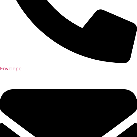
Envelope