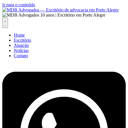
Ir para o conteúdo
Home
Escritório
Atuação
Notícias
Contato