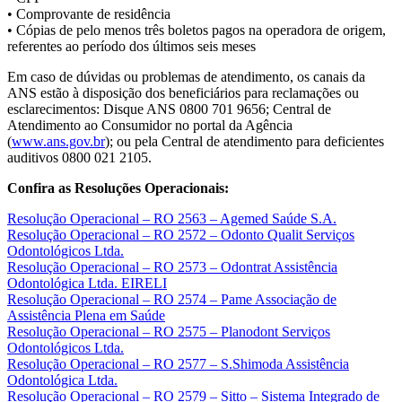
• Comprovante de residência
• Cópias de pelo menos três boletos pagos na operadora de origem,
referentes ao período dos últimos seis meses
Em caso de dúvidas ou problemas de atendimento, os canais da
ANS estão à disposição dos beneficiários para reclamações ou
esclarecimentos: Disque ANS 0800 701 9656; Central de
Atendimento ao Consumidor no portal da Agência
(
www.ans.gov.br
); ou pela Central de atendimento para deficientes
auditivos 0800 021 2105.
Confira as Resoluções Operacionais:
Resolução Operacional – RO 2563 – Agemed Saúde S.A.
Resolução Operacional – RO 2572 – Odonto Qualit Serviços
Odontológicos Ltda.
Resolução Operacional – RO 2573 – Odontrat Assistência
Odontológica Ltda. EIRELI
Resolução Operacional – RO 2574 – Pame Associação de
Assistência Plena em Saúde
Resolução Operacional – RO 2575 – Planodont Serviços
Odontológicos Ltda.
Resolução Operacional – RO 2577 – S.Shimoda Assistência
Odontológica Ltda.
Resolução Operacional – RO 2579 – Sitto – Sistema Integrado de