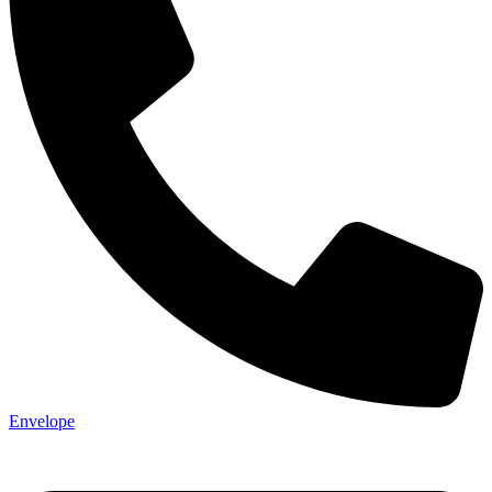
Envelope