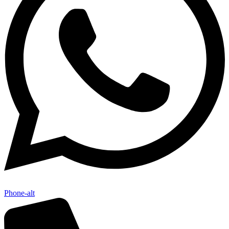
Phone-alt