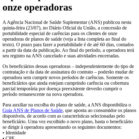
onze operadoras
A Agência Nacional de Saúde Suplementar (ANS) publicou nesta
quinta-feira (23/07), no Diário Oficial da União, a concessão de
portabilidade especial de carências para os clientes de onze
operadoras de planos de saúde (veja a lista completa ao final do
texto). O prazo para fazer a portabilidade é de até 60 dias, contados
a partir da data da publicação. Ao final do período, a operadora terá
seu registro na ANS cancelado e suas atividades encerradas.
Os beneficiários dessas operadoras – independentemente do tipo de
contratação e da data de assinatura do contrato – poderão mudar de
operadora sem cumprir novos períodos de carências. Somente os
beneficiários que ainda estejam cumprindo carência ou cobertura
parcial temporária por doença preexistente deverão cumprir o
período remanescente na nova operadora.
Para auxiliar na escolha do plano de saúde, a ANS disponibiliza o
Guia ANS de Planos de Saúde
, que aponta ao consumidor os planos
disponíveis, de acordo com as características selecionadas pelo
beneficiário. Uma vez escolhido o novo plano, basta o beneficiário
se dirigir à operadora apresentando os seguintes documentos:
• Identidade
• CPF