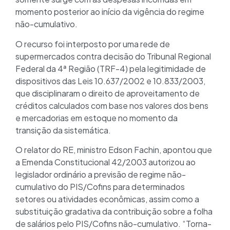
momento posterior ao início da vigência do regime
não-cumulativo.
O recurso foi interposto por uma rede de
supermercados contra decisão do Tribunal Regional
Federal da 4ª Região (TRF-4) pela legitimidade de
dispositivos das Leis 10.637/2002 e 10.833/2003,
que disciplinaram o direito de aproveitamento de
créditos calculados com base nos valores dos bens
e mercadorias em estoque no momento da
transição da sistemática.
O relator do RE, ministro Edson Fachin, apontou que
a Emenda Constitucional 42/2003 autorizou ao
legislador ordinário a previsão de regime não-
cumulativo do PIS/Cofins para determinados
setores ou atividades econômicas, assim como a
substituição gradativa da contribuição sobre a folha
de salários pelo PIS/Cofins não-cumulativo. “Torna-