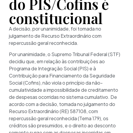
do PIS/Cofins é
constitucional
A decisão, por unanimidade, foi tomada no
julgamento de Recurso Extraordinário com
repercussão geral reconhecida.
Por unanimidade, o Supremo Tribunal Federal (STF)
decidiu que, em relação às contribuições ao
Programa de Integração Social (PIS) e à
Contribuição para Financiamento da Seguridade
Social (Cofins), não viola o princípio da não-
cumulatividade a impossibilidade de creditamento
de despesas ocorridas no sistema cumulativo. De
acordo com a decisão, tomada no julgamento do
Recurso Extraordinário (RE) 587108, com
repercussão geral reconhecida (Tema 179), os
créditos são presumidos, e o direito ao desconto
somente surge com as despesas incorridas em