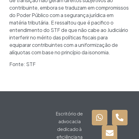
de transição não geram direitos subjetivos ao
contribuinte, embora se traduzam em compromissos
do Poder Público com a segurança jurídica em
matéria tributária. E ressaltou que é pacifico o
entendimento do STF de que não cabe ao Judiciário
interferir no mérito das políticas fiscais para
equiparar contribuintes com a uniformização de
alíquotas com base no princípio da isonomia.
Fonte: STF
Escritório de
advocacia
dedicado à
eficiência na