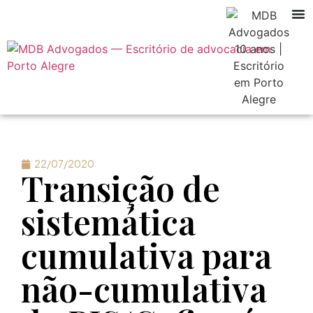
22/07/2020
Transição de
sistemática
cumulativa para
não-cumulativa