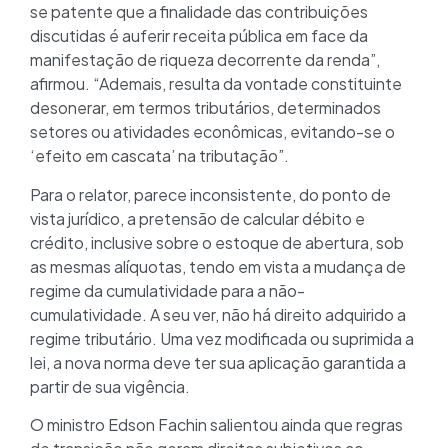
se patente que a finalidade das contribuições
discutidas é auferir receita pública em face da
manifestação de riqueza decorrente da renda”,
afirmou. “Ademais, resulta da vontade constituinte
desonerar, em termos tributários, determinados
setores ou atividades econômicas, evitando-se o
‘efeito em cascata’ na tributação”.
Para o relator, parece inconsistente, do ponto de
vista jurídico, a pretensão de calcular débito e
crédito, inclusive sobre o estoque de abertura, sob
as mesmas alíquotas, tendo em vista a mudança de
regime da cumulatividade para a não-
cumulatividade. A seu ver, não há direito adquirido a
regime tributário. Uma vez modificada ou suprimida a
lei, a nova norma deve ter sua aplicação garantida a
partir de sua vigência.
O ministro Edson Fachin salientou ainda que regras