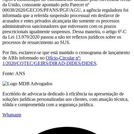
da União, consoante apontado pelo Parecer nº
00038/2020/GECOS/PFANS/PGF/AGU, a agência reguladora foi
informada que a referida suspensão processual em desfavor de
acusados e entes privados alcançaria tão somente os processos
administrativos sancionadores que estivessem com os prazos
prescricionais igualmente suspensos. Dessa maneira, o artigo 6º-C
da Lei 13.979/2020 passou a não ter reflexos jurídicos sobre os
processos de ressarcimento ao SUS.
Por fim, esclarece-se que está mantido o cronograma de lançamento
de ABIs informado no
Ofício-Circular nº:
1/2020/COTEC/GEIRS/DIRAD-DIDES/DIDES
.
Fonte: ANS
Escritório de advocacia dedicado à eficiência na apresentação de
soluções jurídicas personalizadas aos clientes, com atuação técnica,
sólida e comprometida com a segurança jurídica.
Whatsapp