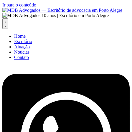
Ir para o conteúdo
Home
Escritório
Atuação
Notícias
Contato