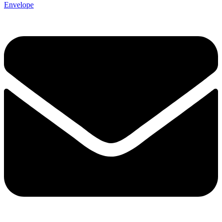
Envelope