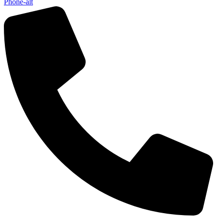
Phone-alt