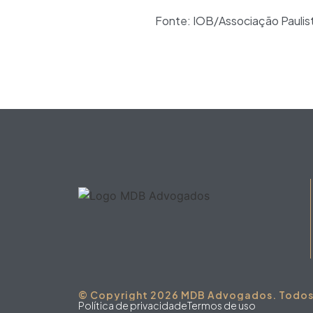
Fonte: IOB/Associação Paulist
© Copyright 2026 MDB Advogados. Todos o
Política de privacidade
Termos de uso