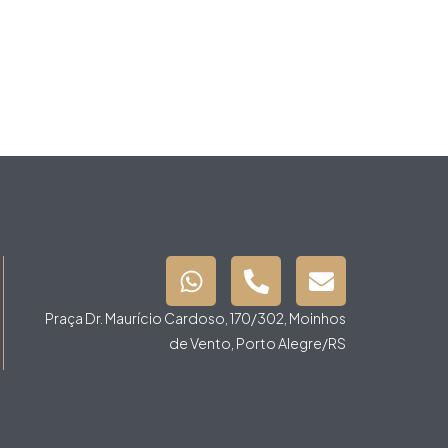
Praça Dr. Maurício Cardoso, 170/302, Moinhos
de Vento, Porto Alegre/RS