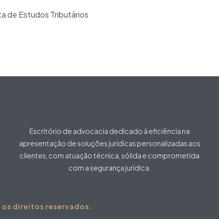
a de Estudos Tributários
Escritório de advocacia dedicado à eficiência na
apresentação de soluções jurídicas personalizadas aos
clientes, com atuação técnica, sólida e comprometida
com a segurança jurídica.
s direitos reservados.