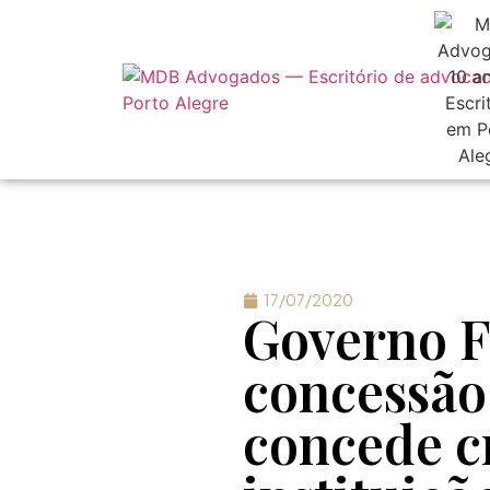
17/07/2020
Governo F
concessão
concede c