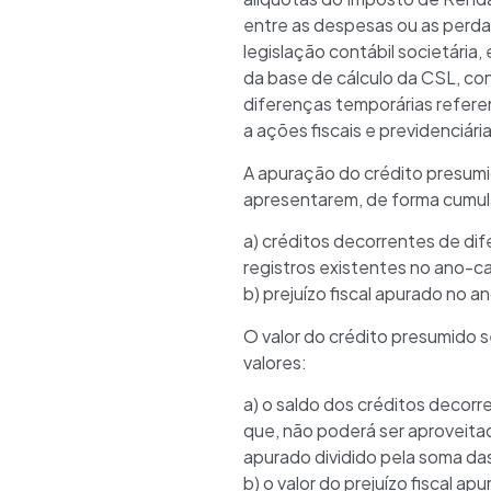
entre as despesas ou as perda
legislação contábil societária
da base de cálculo da CSL, con
diferenças temporárias referen
a ações fiscais e previdenciária
A apuração do crédito presumi
apresentarem, de forma cumul
a) créditos decorrentes de di
registros existentes no ano-ca
b) prejuízo fiscal apurado no a
O valor do crédito presumido 
valores:
a) o saldo dos créditos decor
que, não poderá ser aproveita
apurado dividido pela soma das
b) o valor do prejuízo fiscal ap