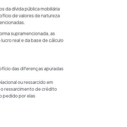
 da dívida pública mobiliária
ofício de valores de natureza
amencionadas.
 forma supramencionada, as
 lucro real e da base de cálculo
e ofício das diferenças apuradas
Nacional ou ressarcido em
em o ressarcimento de crédito
o pedido por elas