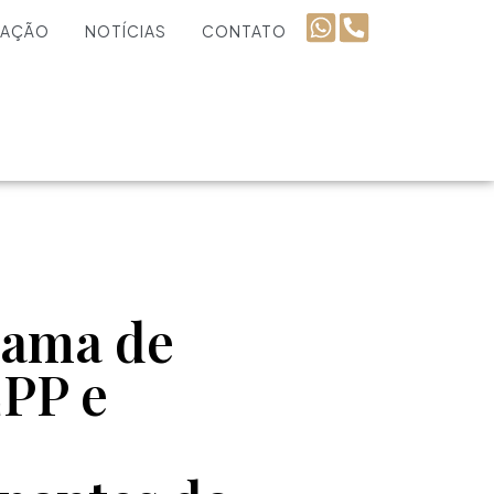
UAÇÃO
NOTÍCIAS
CONTATO
rama de
EPP e