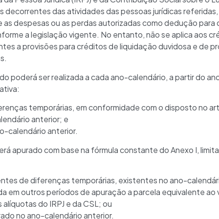
s decorrentes das atividades das pessoas jurídicas referidas
, e as despesas ou as perdas autorizadas como dedução para 
forme a legislação vigente. No entanto, não se aplica aos c
tes a provisões para créditos de liquidação duvidosa e de pr
s.
do poderá ser realizada a cada ano-calendário, a partir do a
ativa:
ferenças temporárias, em conformidade com o disposto no art
lendário anterior; e
no-calendário anterior.
será apurado com base na fórmula constante do Anexo I, limi
rentes de diferenças temporárias, existentes no ano-calendár
da em outros períodos de apuração a parcela equivalente ao 
 alíquotas do IRPJ e da CSL; ou
urado no ano-calendário anterior.