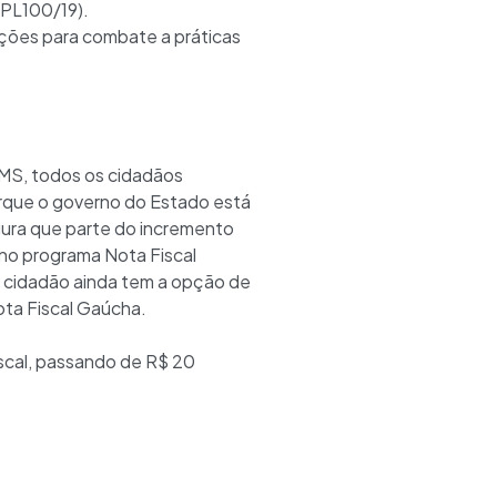
PL100/19).
ações para combate a práticas
CMS, todos os cidadãos
porque o governo do Estado está
gura que parte do incremento
 no programa Nota Fiscal
O cidadão ainda tem a opção de
ota Fiscal Gaúcha.
iscal, passando de R$ 20