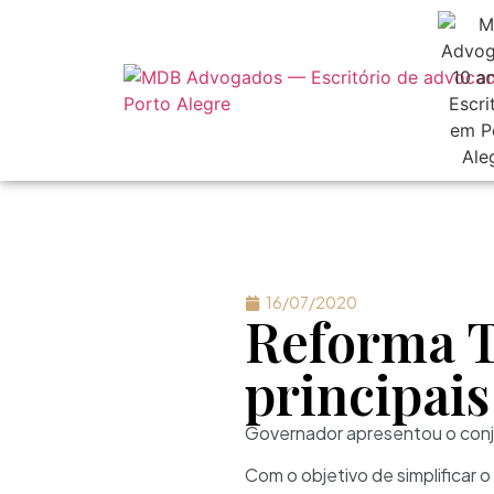
16/07/2020
Reforma Tr
principai
Governador apresentou o conju
Com o objetivo de simplificar 