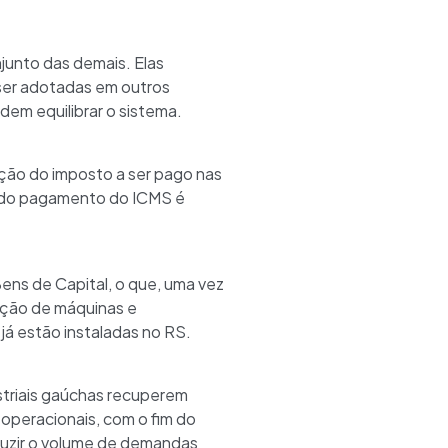
junto das demais. Elas
 ser adotadas em outros
em equilibrar o sistema.
ução do imposto a ser pago nas
l do pagamento do ICMS é
ens de Capital, o que, uma vez
sição de máquinas e
já estão instaladas no RS.
striais gaúchas recuperem
operacionais, com o fim do
duzir o volume de demandas