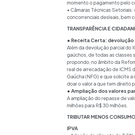
momento o pagamento pelo con
• Câmaras Técnicas Setoriais: 
concorrenciais desleais, bem 
TRANSPARÊNCIA E CIDADAN
• Receita Certa: devolução
Além da devolução parcial do 
gaúchos, de todas as classes s
propondo, no âmbito da Reform
real de arrecadação de ICMS d
Gaúcha (NFG) e que solicite a
doar o valor a que tem direito
• Ampliação dos valores par
A ampliação do repasse de valo
milhões para R$ 30 milhões.
TRIBUTAR MENOS CONSUMO 
IPVA