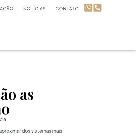
UAÇÃO
NOTÍCIAS
CONTATO
ão as
no
cia
 aproximar dos sistemas mais