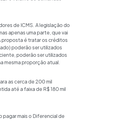
dores de ICMS. A legislação do
as apenas uma parte, que vai
proposta é tratar os créditos
ado) poderão ser utilizados
iente, poderão ser utilizados
 na mesma proporção atual.
ra as cerca de 200 mil
ida até a faixa de R$ 180 mil
 pagar mais o Diferencial de