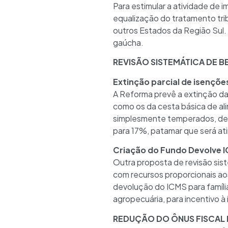
Para estimular a atividade de 
equalização do tratamento tri
outros Estados da Região Sul. 
gaúcha.
REVISÃO SISTEMÁTICA DE BE
Extinção parcial de isençõe
A Reforma prevê a extinção da
como os da cesta básica de al
simplesmente temperados, de 
para 17%, patamar que será at
Criação do Fundo Devolve 
Outra proposta de revisão sis
com recursos proporcionais aos
devolução do ICMS para família
agropecuária, para incentivo à 
REDUÇÃO DO ÔNUS FISCAL P