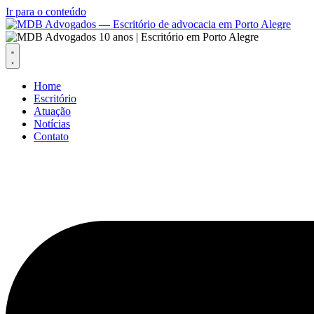
Ir para o conteúdo
Home
Escritório
Atuação
Notícias
Contato