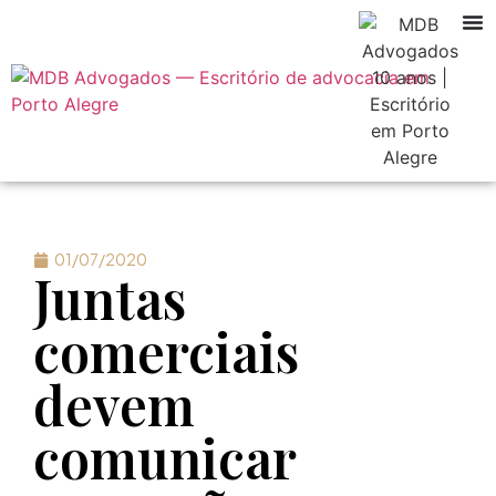
01/07/2020
Juntas
comerciais
devem
comunicar