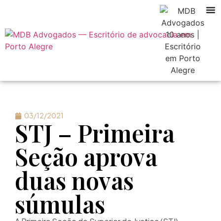
03/12/2021
STJ – Primeira
Seção aprova
duas novas
súmulas