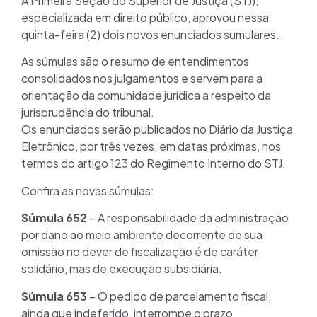
A Primeira Seção do Superior de Justiça (STJ),
especializada em direito público, aprovou nessa
quinta-feira (2) dois novos enunciados sumulares.
As súmulas são o resumo de entendimentos
consolidados nos julgamentos e servem para a
orientação da comunidade jurídica a respeito da
jurisprudência do tribunal.
Os enunciados serão publicados no Diário da Justiça
Eletrônico, por três vezes, em datas próximas, nos
termos do artigo 123 do Regimento Interno do STJ.
Confira as novas súmulas:
Súmula 652
– A responsabilidade da administração
por dano ao meio ambiente decorrente de sua
omissão no dever de fiscalização é de caráter
solidário, mas de execução subsidiária.
Súmula 653
– O pedido de parcelamento fiscal,
ainda que indeferido, interrompe o prazo