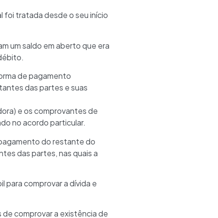
 foi tratada desde o seu início
aram um saldo em aberto que era
débito.
 forma de pagamento
tantes das partes e suas
edora) e os comprovantes de
o no acordo particular.
 o pagamento do restante do
tes das partes, nas quais a
l para comprovar a dívida e
 de comprovar a existência de