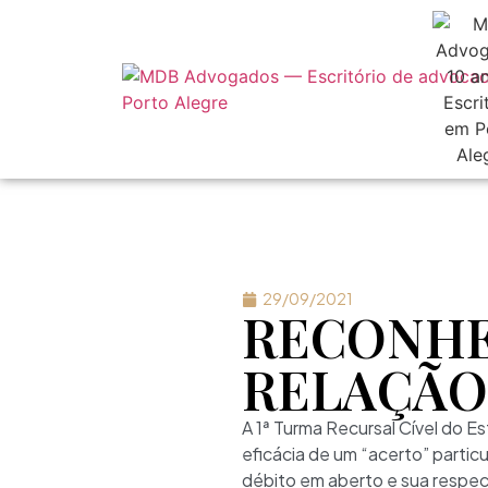
29/09/2021
RECONHE
RELAÇÃO
A 1ª Turma Recursal Cível do E
eficácia de um “acerto” particu
débito em aberto e sua respe