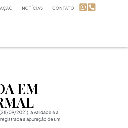
UAÇÃO
NOTÍCIAS
CONTATO
DA EM
RMAL
(28/09/2021), a validade e a
oi registrada a apuração de um