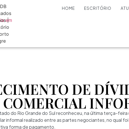
HOME
ESCRITÓRIO
AT
CIMENTO DE DÍVI
 COMERCIAL INFO
stado do Rio Grande do Sul reconheceu, na última terça-feira 
lar informal realizado entre as partes negociantes, no qual f
ctiva forma de pagamento.